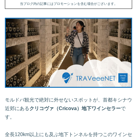
当ブログ内の記事にはプロモーションを含む場合がございます。
モルドバ観光で絶対に外せないスポットが、首都キシナウ
近郊にある
クリコヴァ（Cricova）地下ワインセラー
で
す。
全長120km以上にも及ぶ地下トンネルを持つこのワインセ