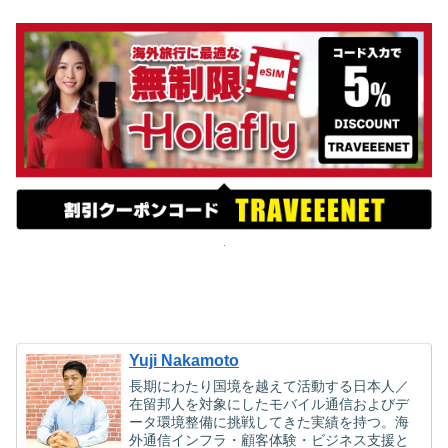
Yuji Nakamoto
長期にわたり国境を越えて活動する日本人／
在留邦人を対象にしたモバイル通信およびデ
ータ環境整備に挑戦してきた実績を持つ。海
外通信インフラ・顧客体験・ビジネス支援と