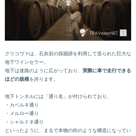
クリコヴァは、石灰岩の採掘跡を利用して造られた巨大な
地下ワインセラー。
地下は迷路のように広がっており、
実際に車で走行できる
ほどの規模
を誇ります。
地下トンネルには「通り名」が付けられており、
・カベルネ通り
・メルロー通り
・シャルドネ通り
といったように、まるで本物の街のような構造になってい