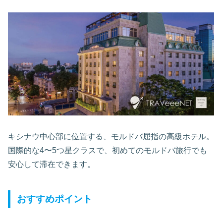
キシナウ中心部に位置する、モルドバ屈指の高級ホテル。
国際的な4〜5つ星クラスで、初めてのモルドバ旅行でも
安心して滞在できます。
おすすめポイント