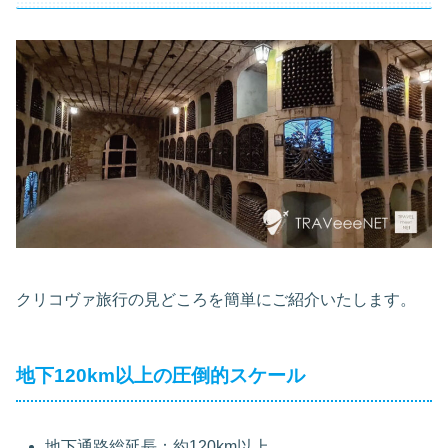
クリコヴァ旅行の見どころを簡単にご紹介いたします。
地下120km以上の圧倒的スケール
地下通路総延長：約120km以上