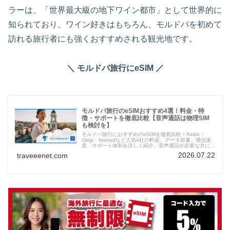
ラーは、「世界最大級の地下ワイン都市」として世界的に
知られており、ワイン好きはもちろん、モルドバを初めて
訪れる旅行者にも強くおすすめされる観光地です。
＼ モルドバ旅行にeSIM ／
モルドバ旅行のeSIMおすすめ4選！料金・特
徴・サポートを徹底比較【音声通話は物理SIM
も検討を】
モルドバ旅行におすすめのeSIMを徹底比較！Airalo・
Ubigi・Nomadなど人気4社の料金、データ容量、通信速
度、サポート体制を詳しく紹介。音声通話が必要な方には
物理SIMの選択肢もあわせて解説します。
2026.07.22
traveeenet.com