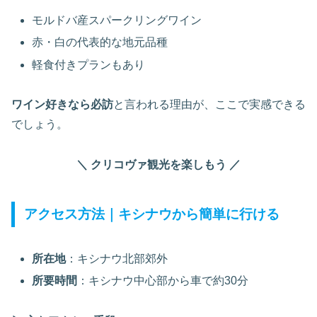
モルドバ産スパークリングワイン
赤・白の代表的な地元品種
軽食付きプランもあり
ワイン好きなら必訪
と言われる理由が、ここで実感できる
でしょう。
＼ クリコヴァ観光を楽しもう ／
アクセス方法｜キシナウから簡単に行ける
所在地
：キシナウ北部郊外
所要時間
：キシナウ中心部から車で約30分