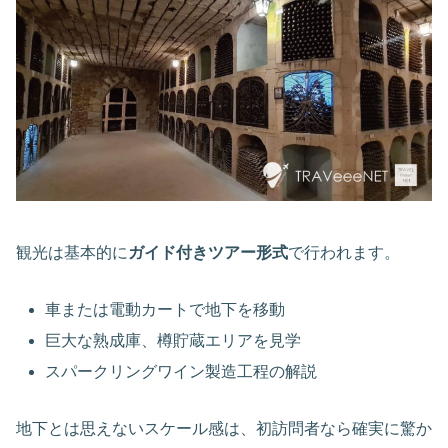
観光は基本的に
ガイド付きツアー形式
で行われます。
車または電動カートで地下を移動
巨大な熟成庫、樽貯蔵エリアを見学
スパークリングワイン製造工程の解説
地下とは思えないスケール感は、初訪問者なら確実に驚か