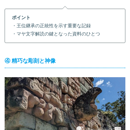
ポイント
・王位継承の正統性を示す重要な記録
・マヤ文字解読の鍵となった資料のひとつ
④ 精巧な彫刻と神像