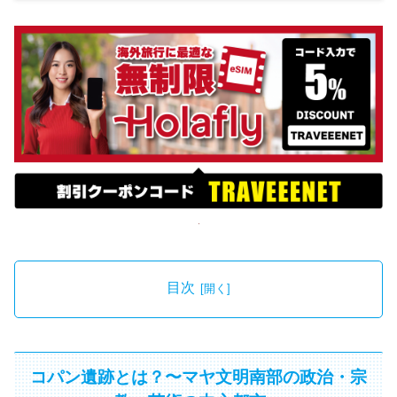
目次
コパン遺跡とは？〜マヤ文明南部の政治・宗