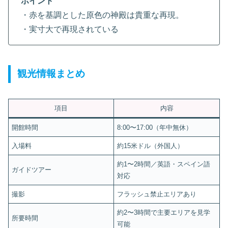
ポイント
・赤を基調とした原色の神殿は貴重な再現。
・実寸大で再現されている
観光情報まとめ
項目
内容
開館時間
8:00〜17:00（年中無休）
入場料
約15米ドル（外国人）
約1〜2時間／英語・スペイン語
ガイドツアー
対応
撮影
フラッシュ禁止エリアあり
約2〜3時間で主要エリアを見学
所要時間
可能