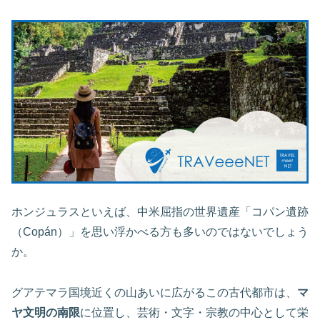
ホンジュラスといえば、中米屈指の世界遺産「コパン遺跡
（Copán）」を思い浮かべる方も多いのではないでしょう
か。
グアテマラ国境近くの山あいに広がるこの古代都市は、
マ
ヤ文明の南限
に位置し、芸術・文字・宗教の中心として栄