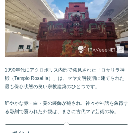
1990年代にアクロポリス内部で発見された「ロサリラ神
殿（Templo Rosalila）」は、マヤ文明後期に建てられた
最も保存状態の良い宗教建築のひとつです。
鮮やかな赤・白・黄の装飾が施され、神々や神話を象徴す
る彫刻で覆われた外観は、まさに古代マヤ芸術の粋。