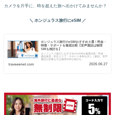
カメラを片手に、時を超えた旅へ出かけてみませんか？
＼ ホンジュラス旅行にeSIM ／
ホンジュラス旅行のeSIMおすすめ４選！料金・
特徴・サポートを徹底比較【音声通話は物理
SIMも検討を】
ホンジュラス旅行におすすめのeSIMを厳選比較！料金・
通信速度・対応エリア・サポート体制を詳しく解説。音声
通話が必要な方は物理SIMも検討を。
2026.06.27
traveeenet.com