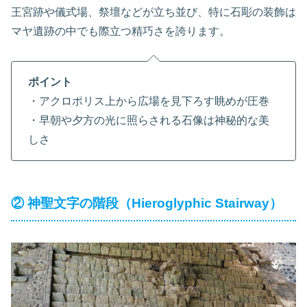
王宮跡や儀式場、祭壇などが立ち並び、特に石彫の装飾は
マヤ遺跡の中でも際立つ精巧さを誇ります。
ポイント
・アクロポリス上から広場を見下ろす眺めが圧巻
・早朝や夕方の光に照らされる石像は神秘的な美
しさ
② 神聖文字の階段（Hieroglyphic Stairway）