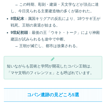
→ この時期、彫刻・建築・天文学などが頂点に達
し、今日見られる主要建造物の多くが築かれた。
8世紀末
：属国キリグアの反乱により、18ウサギ王が
戦死。王朝の衰退が始まる。
9世紀初頭
：最後の王「ウキト・トーク」により神殿
建設が試みられるも途中で中断。
→ 王朝が滅亡し、都市は放棄される。
短いながらも芸術と学問が開花したコパン王朝は、
「マヤ文明のフィレンツェ」とも呼ばれています。
コパン遺跡の見どころ5選