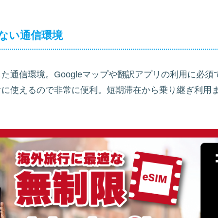
ない通信環境
た通信環境。Googleマップや翻訳アプリの利用に必須
ぐに使えるので非常に便利。短期滞在から乗り継ぎ利用