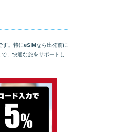
です。特に
eSIM
なら出発前に
まで、快適な旅をサポートし