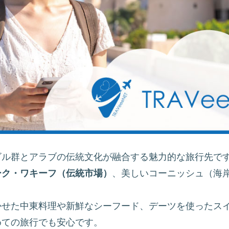
ビル群とアラブの伝統文化が融合する魅力的な旅行先で
ーク・ワキーフ（伝統市場）
、美しいコーニッシュ（海
かせた中東料理や新鮮なシーフード、デーツを使ったス
めての旅行でも安心です。