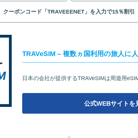
クーポンコード「TRAVEEENET」を入力で15％割引
TRAVeSIM – 複数ヵ国利用の旅人に
日本の会社が提供するTRAVeSIMは周遊用eS
公式WEBサイトを