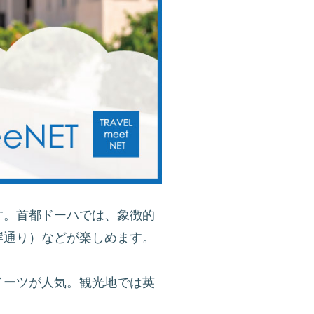
す。首都ドーハでは、象徴的
岸通り）などが楽しめます。
イーツが人気。観光地では英