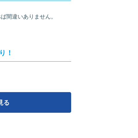
べば間違いありません。
まり！
見る