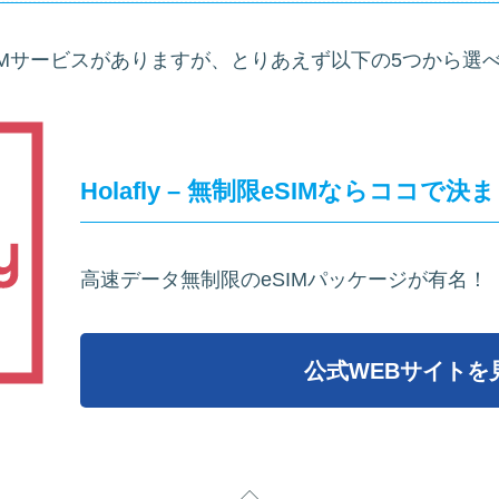
IMサービスがありますが、とりあえず以下の5つから選
Holafly – 無制限eSIMならココで決
高速データ無制限のeSIMパッケージが有名！
公式WEBサイトを