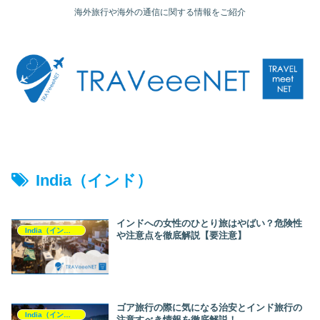
海外旅行や海外の通信に関する情報をご紹介
India（インド）
インドへの女性のひとり旅はやばい？危険性
India（インド）
や注意点を徹底解説【要注意】
ゴア旅行の際に気になる治安とインド旅行の
India（インド）
注意すべき情報を徹底解説！