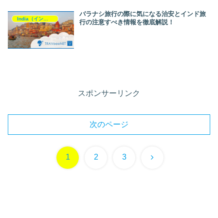
バラナシ旅行の際に気になる治安とインド旅
India（インド）
行の注意すべき情報を徹底解説！
スポンサーリンク
次のページ
次
1
2
3
へ