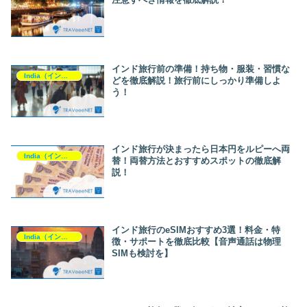
インド旅行前の準備！持ち物・服装・習慣な
India（インド）
どを徹底解説！旅行前にしっかり準備しよ
う！
インド旅行が決まったら日本円をルピーへ両
India（インド）
替！両替方法とおすすめスポットの徹底解
説！
インド旅行のeSIMおすすめ3選！料金・特
India（インド）
徴・サポートを徹底比較【音声通話は物理
SIMも検討を】