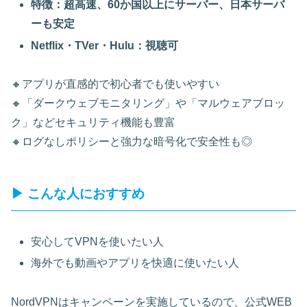
特徴：超高速、60か国以上にサーバー、日本サーバ
ーも安定
Netflix・TVer・Hulu：視聴可
🔸アプリが直感的で初心者でも使いやすい
🔸「ダークウェブモニタリング」や「マルウェアブロッ
ク」などセキュリティ機能も豊富
🔸ログなしポリシーと強力な暗号化で安全性も◎
▶ こんな人におすすめ
安心してVPNを使いたい人
海外でも動画やアプリを快適に使いたい人
NordVPNはキャンペーンを実施しているので、公式WEB