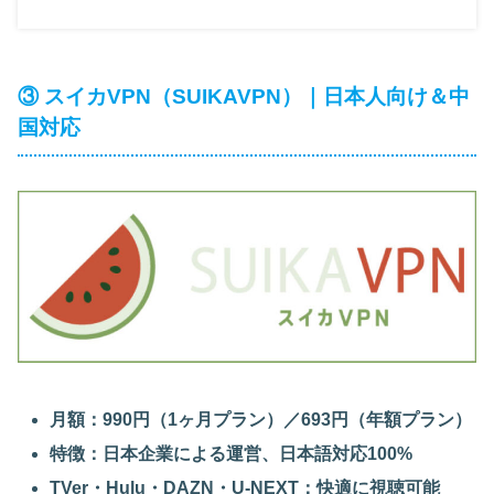
③ スイカVPN（SUIKAVPN）｜日本人向け＆中
国対応
月額：990円（1ヶ月プラン）／693円（年額プラン）
特徴：日本企業による運営、日本語対応100%
TVer・Hulu・DAZN・U-NEXT：快適に視聴可能