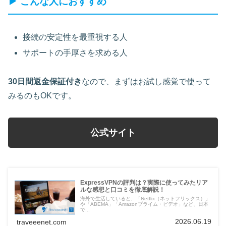
▶ こんな人におすすめ
接続の安定性を最重視する人
サポートの手厚さを求める人
30日間返金保証付き
なので、まずはお試し感覚で使って
みるのもOKです。
公式サイト
ExpressVPNの評判は？実際に使ってみたリア
ルな感想と口コミを徹底解説！
海外で生活していると、「Netflix（ネットフリックス）」
や「ABEMA」「Amazonプライム・ビデオ」など、日本
で...
2026.06.19
traveeenet.com