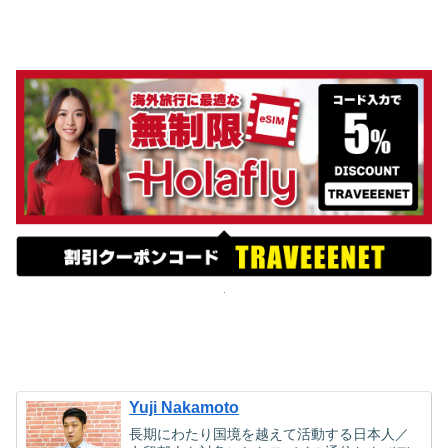
Yuji Nakamoto
長期にわたり国境を越えて活動する日本人／