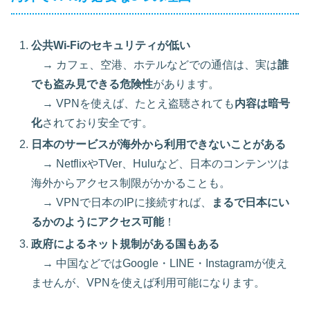
公共Wi-Fiのセキュリティが低い
→ カフェ、空港、ホテルなどでの通信は、実は
誰
でも盗み見できる危険性
があります。
→ VPNを使えば、たとえ盗聴されても
内容は暗号
化
されており安全です。
日本のサービスが海外から利用できないことがある
→ NetflixやTVer、Huluなど、日本のコンテンツは
海外からアクセス制限がかかることも。
→ VPNで日本のIPに接続すれば、
まるで日本にい
るかのようにアクセス可能
！
政府によるネット規制がある国もある
→ 中国などではGoogle・LINE・Instagramが使え
ませんが、VPNを使えば利用可能になります。