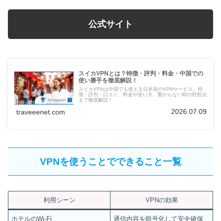
公式サイト
スイカVPNとは？特徴・評判・料金・中国での
使い勝手を徹底解説！
スイカVPNは中国でも使える日本発のVPNサービス。特
徴・評判・口コミ、料金や使い方、繋がらない時の対処法
まで徹底解説！
2026.07.09
traveeenet.com
VPNを使うことでできること一覧
利用シーン
VPNの効果
ホテルのWi-Fi
通信内容を暗号化して安全確保