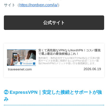
サイト（
https://nordvpn.com/ja/
）
公式サイト
安くて高性能なVPNならNordVPN！コスパ重視
で選ぶ最近の最強候補はこれ！
海外旅行・海外赴任中でもU-NEXTやNetflixなど日本の動
画サービスを快適に視聴するにはVPNが必須！コスパ最
強のNordVPNのメリットや使い方を徹底解説します。
2026.06.19
traveeenet.com
② ExpressVPN｜安定した接続とサポートが強
み