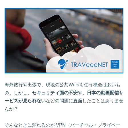
海外旅行や出張で、現地の公共Wi-Fiを使う機会は多いも
の。しかし、
セキュリティ面の不安
や、
日本の動画配信サ
ービスが見られない
などの問題に直面したことはありませ
んか？
そんなときに頼れるのが VPN（バーチャル・プライベー