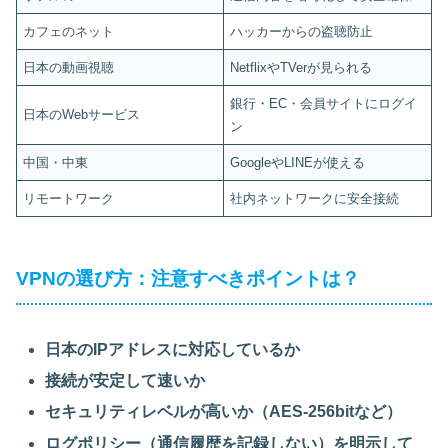
カフェのネット
ハッカーからの盗聴防止
日本の動画視聴
NetflixやTVerが見られる
銀行・EC・会員サイトにログイ
日本のWebサービス
ン
中国・中東
GoogleやLINEが使える
リモートワーク
社内ネットワークに安全接続
VPNの選び方：注意すべきポイントは？
日本のIPアドレスに対応しているか
接続が安定して速いか
セキュリティレベルが高いか（AES-256bitなど）
ログポリシー（通信履歴を記録しない）を明示して