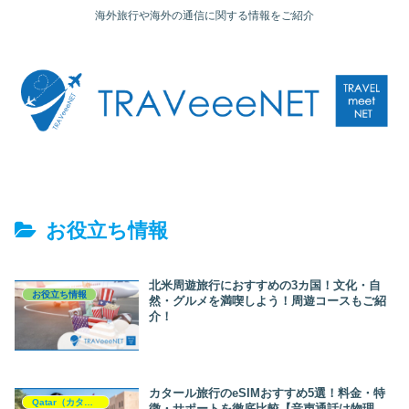
海外旅行や海外の通信に関する情報をご紹介
お役立ち情報
北米周遊旅行におすすめの3カ国！文化・自
お役立ち情報
然・グルメを満喫しよう！周遊コースもご紹
介！
カタール旅行のeSIMおすすめ5選！料金・特
Qatar（カタール）
徴・サポートを徹底比較【音声通話は物理