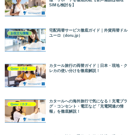
SIMも検討を】
宅配両替サービス徹底ガイド｜外貨両替ドル
お役立ち情報
ユーロ（doru.jp）
カタール旅行の両替ガイド｜日本・現地・ク
Qatar（カタール）
レカの使い分けを徹底解説！
カタールへの海外旅行で気になる！充電プラ
Qatar（カタール）
グ・コンセント・電圧など「充電関連の情
報」を徹底解説！