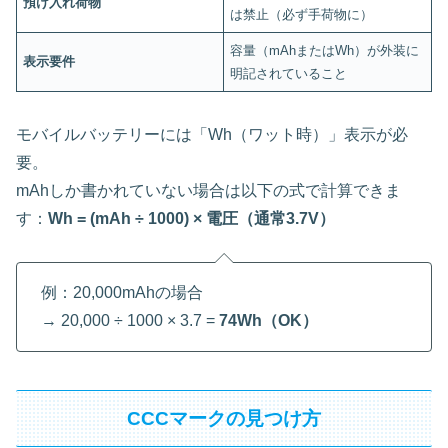
預け入れ荷物
は禁止（必ず手荷物に）
容量（mAhまたはWh）が外装に
表示要件
明記されていること
モバイルバッテリーには「Wh（ワット時）」表示が必
要。
mAhしか書かれていない場合は以下の式で計算できま
す：
Wh = (mAh ÷ 1000) × 電圧（通常3.7V）
例：20,000mAhの場合
→ 20,000 ÷ 1000 × 3.7 =
74Wh（OK）
CCCマークの見つけ方