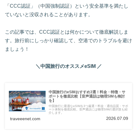
「CCC認証」（中国強制認証）という安全基準を満たし
ていないと没収されることがあります。
この記事では、CCC認証とは何かについて徹底解説しま
す。旅行前にしっかり確認して、空港でのトラブルを避け
ましょう！
＼中国旅行のオススメeSIM ／
中国旅行のeSIMおすすめ3選！料金・特徴・サ
ポートを徹底比較【音声通話は物理SIMも検討
を】
中国旅行に最適なeSIMを3つ厳選！料金・通信品質・サポ
ート体制を徹底比較。音声通話には物理SIMの選択肢も紹
介します。
2026.07.09
traveeenet.com