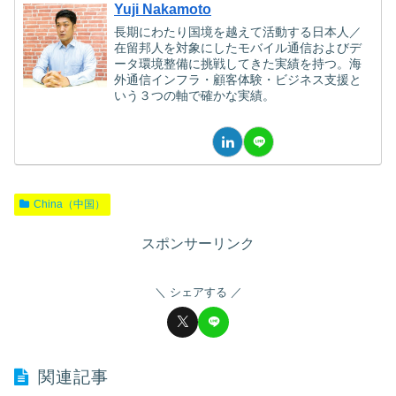
Yuji Nakamoto
長期にわたり国境を越えて活動する日本人／
在留邦人を対象にしたモバイル通信およびデ
ータ環境整備に挑戦してきた実績を持つ。海
外通信インフラ・顧客体験・ビジネス支援と
いう３つの軸で確かな実績。
China（中国）
スポンサーリンク
シェアする
関連記事