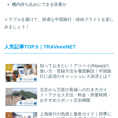
機内持ち込みにできる容量か
トラブルを避けて、快適な中国旅行・経由フライトを楽し
みましょう！
人気記事TOP.5｜TRAVeeeNET
知っておきたい！アリペイ(Alipay)の
使い方・登録方法を徹底解説！中国旅
行に必須のキャッシュレス決済とは？
北京から万里の長城への行き方ガイ
ド！アクセス方法・料金・所要時間・
おすすめスポット完全網羅
上海旅行の気候と服装ガイド｜四季に