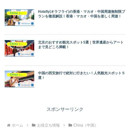
Holafly(オラフライ)の香港・マカオ・中国周遊無制限プ
China（中国）
ランを徹底解説！香港・マカオ・中国を楽しく周遊！
北京のおすすめ観光スポット5選｜世界遺産からアート
China（中国）
まで見どころ満載！
中国の西安旅行で絶対に行きたい！人気観光スポット５
China（中国）
選！
スポンサーリンク
ホーム
お役立ち情報
China（中国）