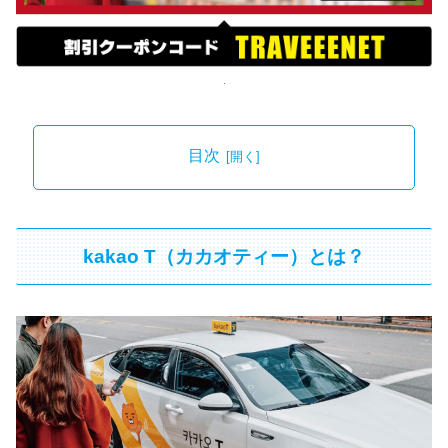
目次
kakao T（カカオティー）とは？