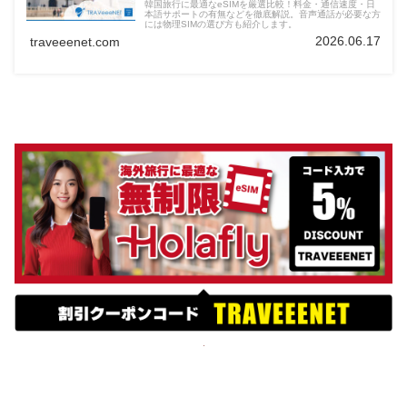
韓国旅行に最適なeSIMを厳選比較！料金・通信速度・日
本語サポートの有無などを徹底解説。音声通話が必要な方
には物理SIMの選び方も紹介します。
2026.06.17
traveeenet.com