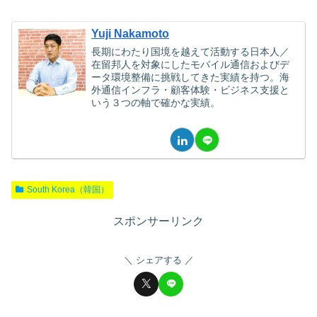
Yuji Nakamoto
長期にわたり国境を越えて活動する日本人／
在留邦人を対象にしたモバイル通信およびデ
ータ環境整備に挑戦してきた実績を持つ。海
外通信インフラ・顧客体験・ビジネス支援と
いう３つの軸で確かな実績。
South Korea（韓国）
スポンサーリンク
シェアする