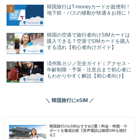
韓国旅行はT-moneyカードが超便利！
地下鉄・バスの移動が快適＆お得に！
韓国の空港で旅行者向けSIMカードは
購入できる？空港でSIMカードを購入
する流れ【初心者向けガイド】
済州島カジノ完全ガイド｜アクセス・
年齢制限・予算・注意点まで初心者に
もわかりやすく解説【初心者向け】
＼ 韓国旅行にeSIM ／
韓国旅行のeSIMおすすめ3選！料金・特徴・サ
ポートを徹底比較【音声通話は物理SIMも検討
を】