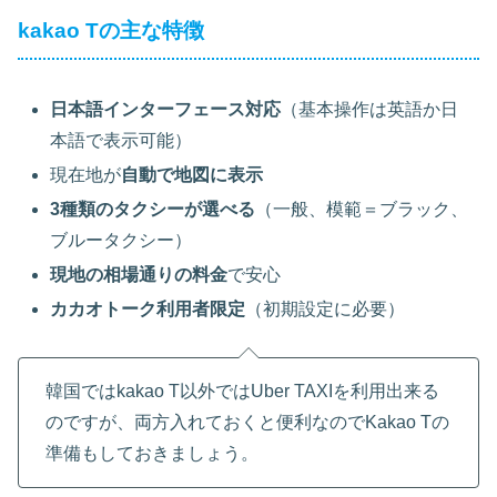
kakao Tの主な特徴
日本語インターフェース対応
（基本操作は英語か日
本語で表示可能）
現在地が
自動で地図に表示
3種類のタクシーが選べる
（一般、模範＝ブラック、
ブルータクシー）
現地の相場通りの料金
で安心
カカオトーク利用者限定
（初期設定に必要）
韓国ではkakao T以外ではUber TAXIを利用出来る
のですが、両方入れておくと便利なのでKakao Tの
準備もしておきましょう。