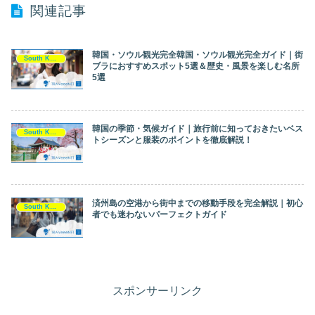
関連記事
韓国・ソウル観光完全韓国・ソウル観光完全ガイド｜街
South Korea（韓国）
ブラにおすすめスポット5選＆歴史・風景を楽しむ名所
5選
韓国の季節・気候ガイド｜旅行前に知っておきたいベス
South Korea（韓国）
トシーズンと服装のポイントを徹底解説！
済州島の空港から街中までの移動手段を完全解説｜初心
South Korea（韓国）
者でも迷わないパーフェクトガイド
スポンサーリンク