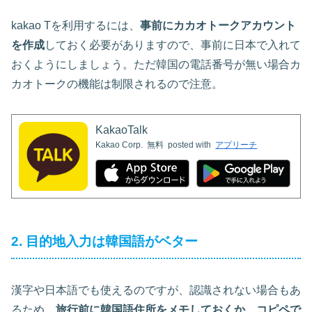
kakao Tを利用するには、
事前にカカオトークアカウント
を作成
しておく必要がありますので、事前に日本で入れて
おくようにしましょう。ただ韓国の電話番号が無い場合カ
カオトークの機能は制限されるので注意。
KakaoTalk
Kakao Corp.
無料
posted with
アプリーチ
2. 目的地入力は韓国語がベター
漢字や日本語でも使えるのですが、認識されない場合もあ
るため、
旅行前に韓国語住所をメモしておくか、コピペで