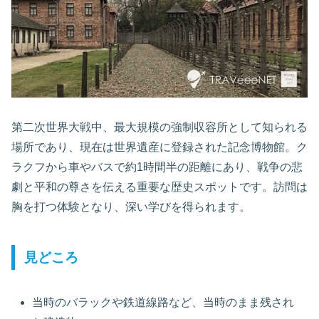
第二次世界大戦中、最大規模の強制収容所として知られる
場所であり、現在は世界遺産に登録された記念博物館。ク
ラクフから車やバスで約1時間半の距離にあり、戦争の悲
劇と平和の尊さを伝える重要な歴史スポットです。訪問は
胸を打つ体験となり、深い学びを得られます。
見どころ
当時のバラックや鉄道線路など、当時のまま残され