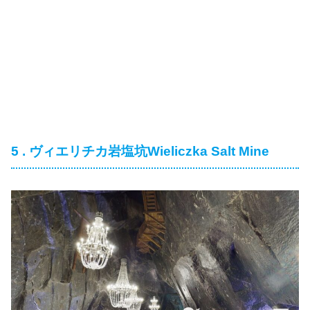
5 . ヴィエリチカ岩塩坑Wieliczka Salt Mine