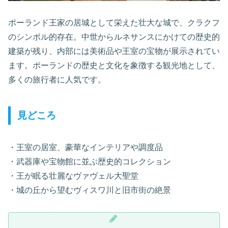
ポーランド王家の居城として栄えた壮大な城で、クラクフ
のシンボル的存在。中世からルネサンスにかけての歴史的
建築が残り、内部には美術品や王室の宝物が展示されてい
ます。ポーランドの歴史と文化を象徴する観光地として、
多くの旅行者に人気です。
見どころ
・王室の居室、豪華なインテリアや調度品
・武器庫や宝物館に並ぶ歴史的コレクション
・王が眠る壮麗なヴァヴェル大聖堂
・城の丘から望むヴィスワ川と旧市街の絶景