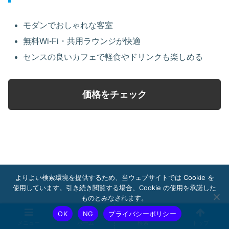
モダンでおしゃれな客室
無料Wi-Fi・共用ラウンジが快適
センスの良いカフェで軽食やドリンクも楽しめる
価格をチェック
よりよい検索環境を提供するため、当ウェブサイトでは Cookie を
使用しています。引き続き閲覧する場合、Cookie の使用を承諾した
ものとみなされます。
OK
NG
プライバシーポリシー
メニュー
ホーム
検索
トップ