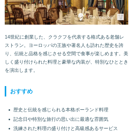
14世紀に創業した、クラクフを代表する格式ある老舗レ
ストラン。ヨーロッパの王族や著名人も訪れた歴史を誇
り、伝統と品格を感じさせる空間で食事が楽しめます。美
しく盛り付けられた料理と豪華な内装が、特別なひととき
を演出します。
おすすめ
歴史と伝統を感じられる本格ポーランド料理
記念日や特別な旅行の思い出に最適な雰囲気
洗練された料理の盛り付けと高級感あるサービス