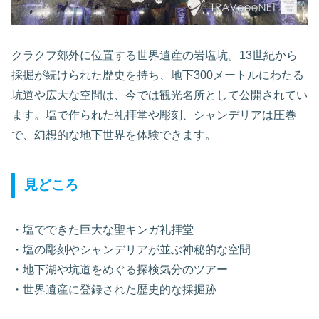
クラクフ郊外に位置する世界遺産の岩塩坑。13世紀から
採掘が続けられた歴史を持ち、地下300メートルにわたる
坑道や広大な空間は、今では観光名所として公開されてい
ます。塩で作られた礼拝堂や彫刻、シャンデリアは圧巻
で、幻想的な地下世界を体験できます。
見どころ
・塩でできた巨大な聖キンガ礼拝堂
・塩の彫刻やシャンデリアが並ぶ神秘的な空間
・地下湖や坑道をめぐる探検気分のツアー
・世界遺産に登録された歴史的な採掘跡