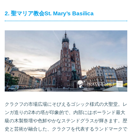
2. 聖マリア教会St. Mary’s Basilica
クラクフの市場広場にそびえるゴシック様式の大聖堂。レ
ンガ造りの2本の塔が印象的で、内部にはポーランド最大
級の木製祭壇や色鮮やかなステンドグラスが輝きます。歴
史と芸術が融合した、クラクフを代表するランドマークで