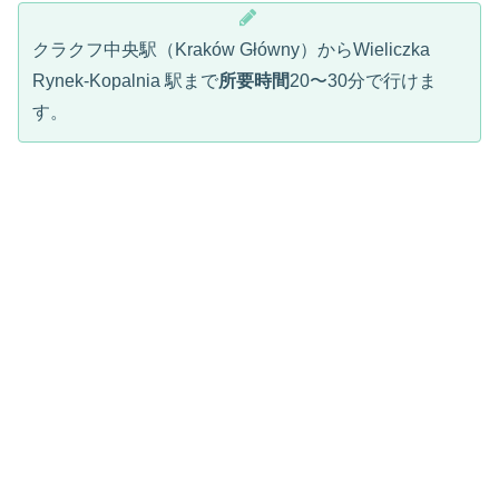
クラクフ中央駅（Kraków Główny）からWieliczka
Rynek-Kopalnia 駅まで
所要時間
20〜30分で行けま
す。