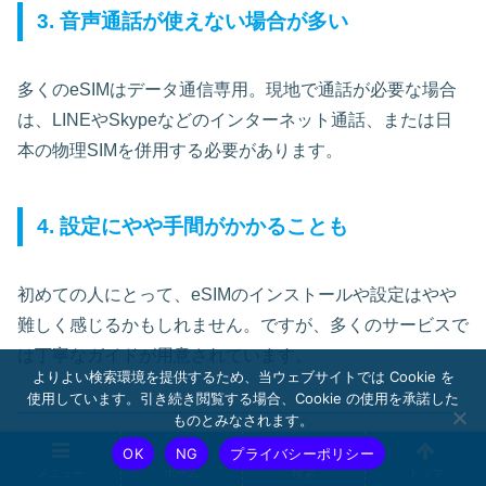
3. 音声通話が使えない場合が多い
多くのeSIMはデータ通信専用。現地で通話が必要な場合
は、LINEやSkypeなどのインターネット通話、または日
本の物理SIMを併用する必要があります。
4. 設定にやや手間がかかることも
初めての人にとって、eSIMのインストールや設定はやや
難しく感じるかもしれません。ですが、多くのサービスで
は丁寧なガイドが用意されています。
よりよい検索環境を提供するため、当ウェブサイトでは Cookie を
使用しています。引き続き閲覧する場合、Cookie の使用を承諾した
ものとみなされます。
自分のスマホがeSIMに対応しているか調べる
OK
NG
プライバシーポリシー
方法
メニュー
ホーム
検索
トップ