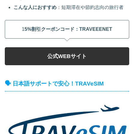
こんな人におすすめ
：短期滞在や節約志向の旅行者
1
5%割引クーポンコード：
TRAVEEENET
公式WEBサイト
🗣️ 日本語サポートで安心！TRAVeSIM