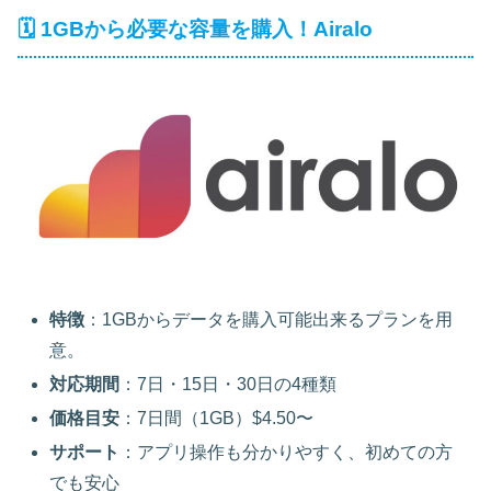
🗓️ 1GBから必要な容量を購入！Airalo
特徴
：1GBからデータを購入可能出来るプランを用
意。
対応期間
：7日・15日・30日の4種類
価格目安
：7日間（1GB）$4.50〜
サポート
：アプリ操作も分かりやすく、初めての方
でも安心