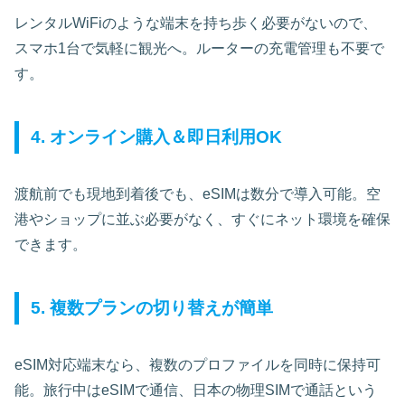
レンタルWiFiのような端末を持ち歩く必要がないので、
スマホ1台で気軽に観光へ。ルーターの充電管理も不要で
す。
4. オンライン購入＆即日利用OK
渡航前でも現地到着後でも、eSIMは数分で導入可能。空
港やショップに並ぶ必要がなく、すぐにネット環境を確保
できます。
5. 複数プランの切り替えが簡単
eSIM対応端末なら、複数のプロファイルを同時に保持可
能。旅行中はeSIMで通信、日本の物理SIMで通話という