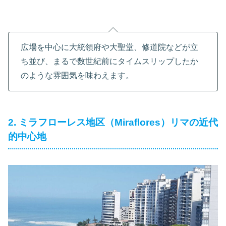
広場を中心に大統領府や大聖堂、修道院などが立
ち並び、まるで数世紀前にタイムスリップしたか
のような雰囲気を味わえます。
2. ミラフローレス地区（Miraflores）リマの近代
的中心地