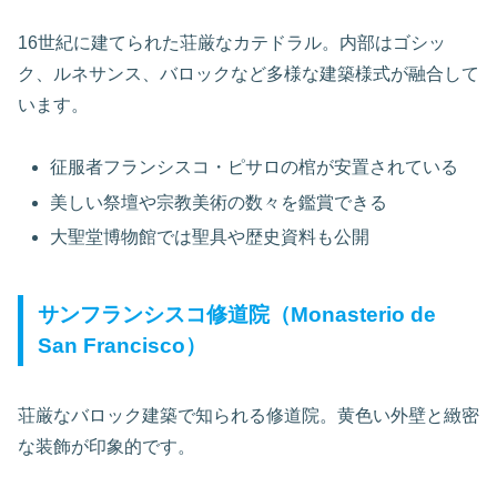
16世紀に建てられた荘厳なカテドラル。内部はゴシッ
ク、ルネサンス、バロックなど多様な建築様式が融合して
います。
征服者フランシスコ・ピサロの棺が安置されている
美しい祭壇や宗教美術の数々を鑑賞できる
大聖堂博物館では聖具や歴史資料も公開
サンフランシスコ修道院（Monasterio de
San Francisco）
荘厳なバロック建築で知られる修道院。黄色い外壁と緻密
な装飾が印象的です。