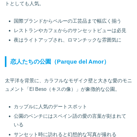
トとしても人気。
国際ブランドからペルーの工芸品まで幅広く揃う
レストランやカフェからのサンセットビューは必見
夜はライトアップされ、ロマンチックな雰囲気に
恋人たちの公園（Parque del Amor）
太平洋を背景に、カラフルなモザイク壁と大きな愛のモニ
ュメント「El Beso（キスの像）」が象徴的な公園。
カップルに人気のデートスポット
公園のベンチにはスペイン語の愛の言葉が刻まれて
いる
サンセット時に訪れると幻想的な写真が撮れる