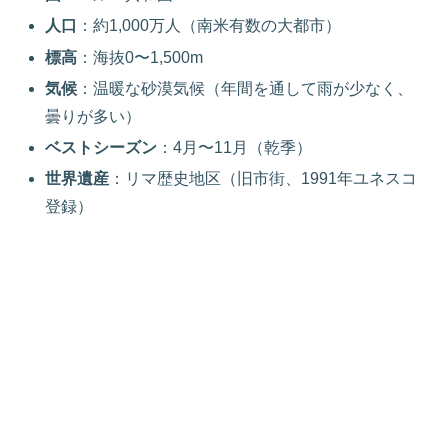
人口
：約1,000万人（南米有数の大都市）
標高
：海抜0〜1,500m
気候
：温暖な砂漠気候（年間を通して雨が少なく、
曇りが多い）
ベストシーズン
：4月〜11月（乾季）
世界遺産
：リマ歴史地区（旧市街、1991年ユネスコ
登録）