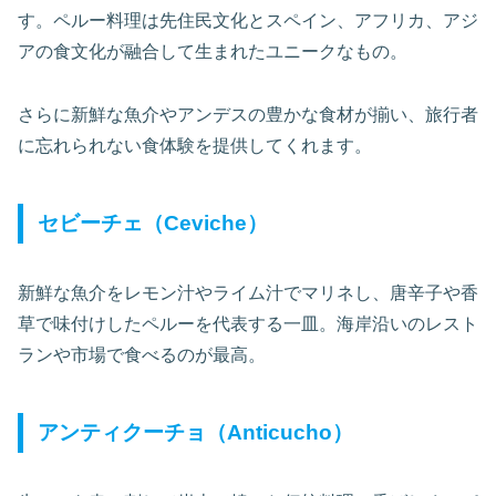
す。ペルー料理は先住民文化とスペイン、アフリカ、アジ
アの食文化が融合して生まれたユニークなもの。
さらに新鮮な魚介やアンデスの豊かな食材が揃い、旅行者
に忘れられない食体験を提供してくれます。
セビーチェ（Ceviche）
新鮮な魚介をレモン汁やライム汁でマリネし、唐辛子や香
草で味付けしたペルーを代表する一皿。海岸沿いのレスト
ランや市場で食べるのが最高。
アンティクーチョ（Anticucho）