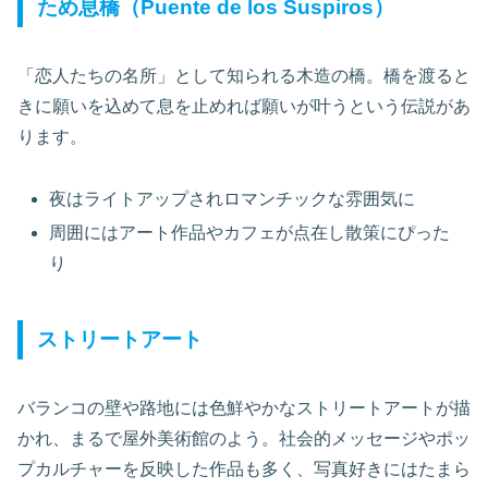
ため息橋（Puente de los Suspiros）
「恋人たちの名所」として知られる木造の橋。橋を渡ると
きに願いを込めて息を止めれば願いが叶うという伝説があ
ります。
夜はライトアップされロマンチックな雰囲気に
周囲にはアート作品やカフェが点在し散策にぴった
り
ストリートアート
バランコの壁や路地には色鮮やかなストリートアートが描
かれ、まるで屋外美術館のよう。社会的メッセージやポッ
プカルチャーを反映した作品も多く、写真好きにはたまら