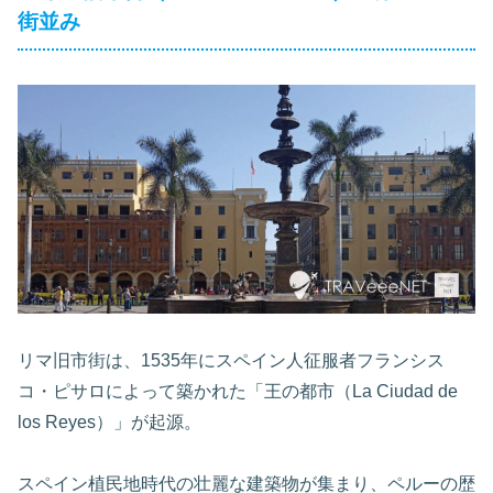
街並み
リマ旧市街は、1535年にスペイン人征服者フランシス
コ・ピサロによって築かれた「王の都市（La Ciudad de
los Reyes）」が起源。
スペイン植民地時代の壮麗な建築物が集まり、ペルーの歴