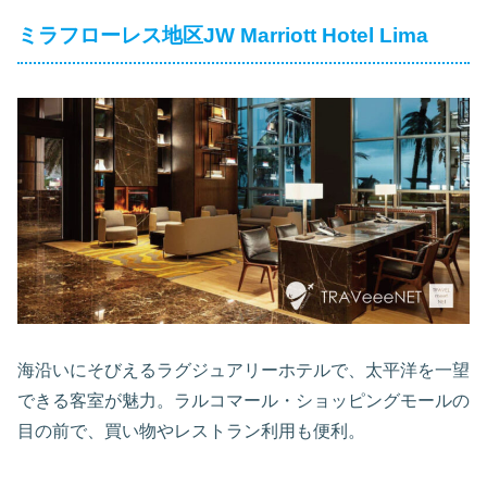
ミラフローレス地区JW Marriott Hotel Lima
海沿いにそびえるラグジュアリーホテルで、太平洋を一望
できる客室が魅力。ラルコマール・ショッピングモールの
目の前で、買い物やレストラン利用も便利。