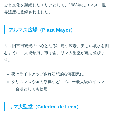
史と文化を凝縮したエリアとして、1988年にユネスコ世
界遺産に登録されました。
アルマス広場（Plaza Mayor）
リマ旧市街観光の中心となる壮麗な広場。美しい噴水を囲
むように、大統領府、市庁舎、リマ大聖堂が建ち並びま
す。
夜はライトアップされ幻想的な雰囲気に
クリスマスや国の祭典など、ペルー最大級のイベン
ト会場としても使用
リマ大聖堂（Catedral de Lima）