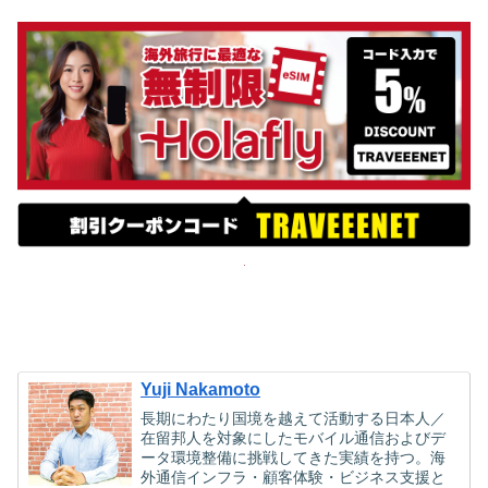
Yuji Nakamoto
長期にわたり国境を越えて活動する日本人／
在留邦人を対象にしたモバイル通信およびデ
ータ環境整備に挑戦してきた実績を持つ。海
外通信インフラ・顧客体験・ビジネス支援と