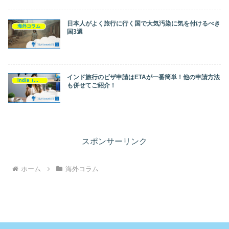
日本人がよく旅行に行く国で大気汚染に気を付けるべき
海外コラム
国3選
インド旅行のビザ申請はETAが一番簡単！他の申請方法
India（インド）
も併せてご紹介！
スポンサーリンク
ホーム
海外コラム