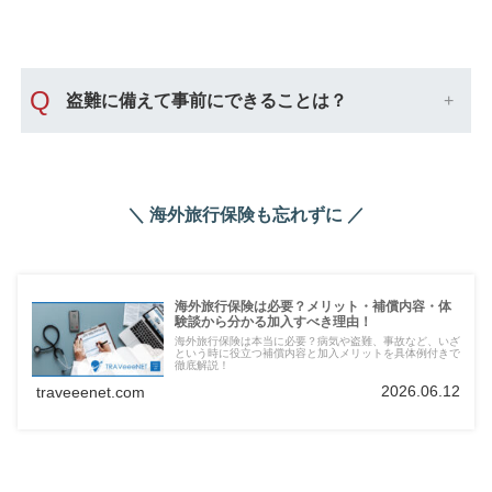
Q
盗難に備えて事前にできることは？
＼ 海外旅行保険も忘れずに ／
海外旅行保険は必要？メリット・補償内容・体
験談から分かる加入すべき理由！
海外旅行保険は本当に必要？病気や盗難、事故など、いざ
という時に役立つ補償内容と加入メリットを具体例付きで
徹底解説！
2026.06.12
traveeenet.com