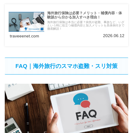
海外旅行保険は必要？メリット・補償内容・体
験談から分かる加入すべき理由！
海外旅行保険は本当に必要？病気や盗難、事故など、いざ
という時に役立つ補償内容と加入メリットを具体例付きで
徹底解説！
2026.06.12
traveeenet.com
FAQ｜海外旅行のスマホ盗難・スリ対策