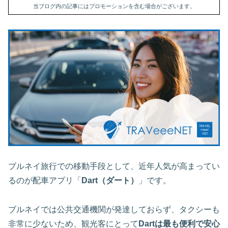
当ブログ内の記事にはプロモーションを含む場合がございます。
ブルネイ旅行での移動手段として、近年人気が高まってい
るのが配車アプリ「
Dart（ダート）
」です。
ブルネイでは公共交通機関が発達しておらず、タクシーも
非常に少ないため、観光客にとって
Dartは最も便利で安心