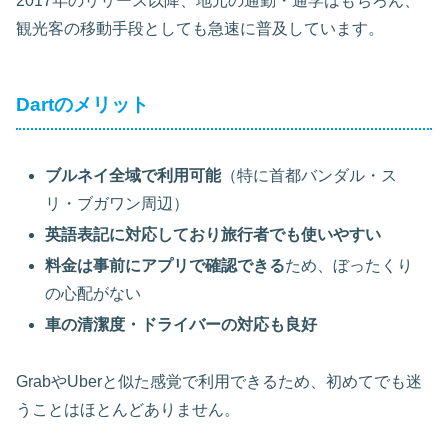
2017年のリリース以降、地元の通勤・通学はもちろん、
観光客の移動手段としても急速に普及しています。
Dartのメリット
ブルネイ全域で利用可能
（特に首都バンダル・ス
リ・ブガワン周辺）
英語表記に対応しており旅行者でも使いやすい
料金は事前にアプリで確認できる
ため、ぼったくり
の心配がない
車の清潔度・ドライバーの対応も良好
GrabやUberと似た感覚で利用できるため、初めてでも迷
うことはほとんどありません。