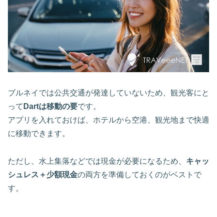
ブルネイでは公共交通が発達していないため、観光客にと
って
Dartは移動の要
です。
アプリを入れておけば、ホテルから空港、観光地まで快適
に移動できます。
ただし、水上集落などでは現金が必要になるため、
キャッ
シュレス＋少額現金
の両方を準備しておくのがベストで
す。