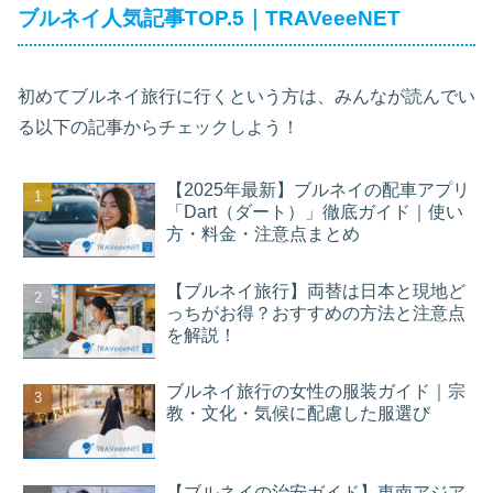
ブルネイ人気記事TOP.5｜TRAVeeeNET
初めてブルネイ旅行に行くという方は、みんなが読んでい
る以下の記事からチェックしよう！
【2025年最新】ブルネイの配車アプリ
「Dart（ダート）」徹底ガイド｜使い
方・料金・注意点まとめ
【ブルネイ旅行】両替は日本と現地ど
っちがお得？おすすめの方法と注意点
を解説！
ブルネイ旅行の女性の服装ガイド｜宗
教・文化・気候に配慮した服選び
【ブルネイの治安ガイド】東南アジア