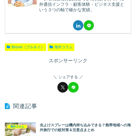
外通信インフラ・顧客体験・ビジネス支援と
いう３つの軸で確かな実績。
Brunei（ブルネイ）
海外コラム
スポンサーリンク
シェアする
関連記事
虫よけスプレーは機内持ち込みできる？熱帯地域への海
海外コラム
外旅行での蚊対策＆注意点まとめ