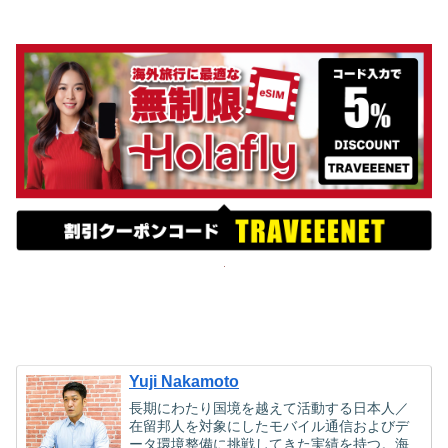
Yuji Nakamoto
長期にわたり国境を越えて活動する日本人／
在留邦人を対象にしたモバイル通信およびデ
ータ環境整備に挑戦してきた実績を持つ。海