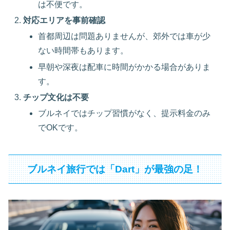
は不便です。
対応エリアを事前確認
首都周辺は問題ありませんが、郊外では車が少
ない時間帯もあります。
早朝や深夜は配車に時間がかかる場合がありま
す。
チップ文化は不要
ブルネイではチップ習慣がなく、提示料金のみ
でOKです。
ブルネイ旅行では「Dart」が最強の足！