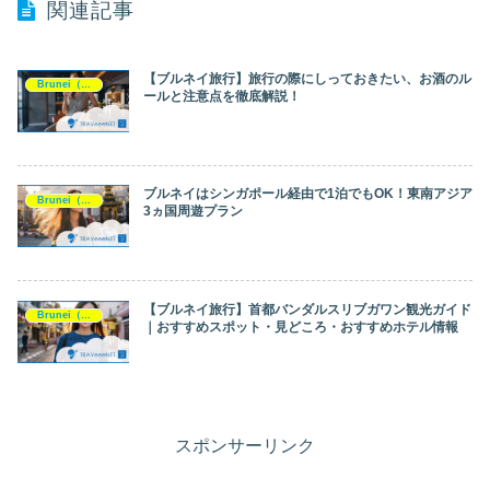
関連記事
【ブルネイ旅行】旅行の際にしっておきたい、お酒のル
Brunei（ブルネイ）
ールと注意点を徹底解説！
ブルネイはシンガポール経由で1泊でもOK！東南アジア
Brunei（ブルネイ）
3ヵ国周遊プラン
【ブルネイ旅行】首都バンダルスリブガワン観光ガイド
Brunei（ブルネイ）
｜おすすめスポット・見どころ・おすすめホテル情報
スポンサーリンク