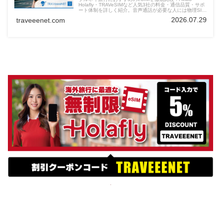
Holafly・TRAVeSIMなど人気3社の料金・通信品質・サポ
ート体制を詳しく紹介。音声通話が必要な人には物理SIM
の併用も検討を。快適なネット環境でブルネイ観光を満喫
2026.07.29
traveeenet.com
しよう。