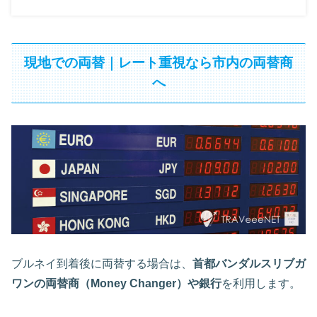
現地での両替｜レート重視なら市内の両替商
へ
ブルネイ到着後に両替する場合は、
首都バンダルスリブガ
ワンの両替商（Money Changer）や銀行
を利用します。