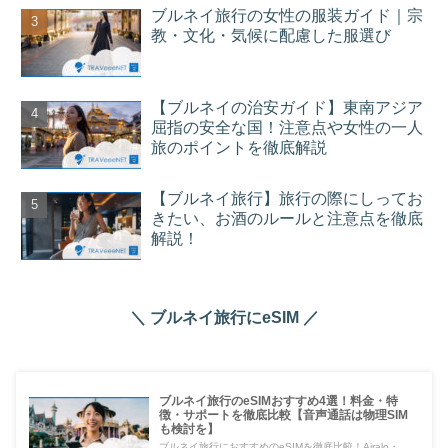
ブルネイ旅行の女性の服装ガイド｜宗
教・文化・気候に配慮した服選び
【ブルネイの治安ガイド】東南アジア
屈指の安全な国！注意点や女性の一人
旅のポイントを徹底解説
【ブルネイ旅行】旅行の際にしってお
きたい、お酒のルールと注意点を徹底
解説！
＼ ブルネイ旅行にeSIM ／
ブルネイ旅行のeSIMおすすめ4選！料金・特
徴・サポートを徹底比較【音声通話は物理SIM
も検討を】
ブルネイ旅行におすすめのeSIMを徹底比較！Airalo・