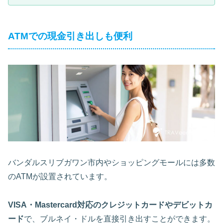
ATMでの現金引き出しも便利
バンダルスリブガワン市内やショッピングモールには多数
のATMが設置されています。
VISA・Mastercard対応のクレジットカードやデビットカ
ード
で、ブルネイ・ドルを直接引き出すことができます。