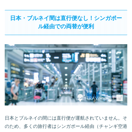
日本・ブルネイ間は直行便なし！シンガポー
ル経由での両替が便利
日本とブルネイの間には直行便が運航されていません。そ
のため、多くの旅行者はシンガポール経由（チャンギ空港