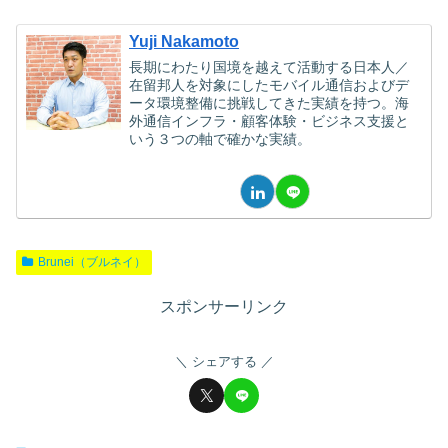
Yuji Nakamoto
長期にわたり国境を越えて活動する日本人／
在留邦人を対象にしたモバイル通信およびデ
ータ環境整備に挑戦してきた実績を持つ。海
外通信インフラ・顧客体験・ビジネス支援と
いう３つの軸で確かな実績。
Brunei（ブルネイ）
スポンサーリンク
シェアする