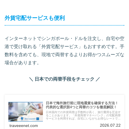
外貨宅配サービスも便利
インターネットでシンガポール・ドルを注文し、自宅や空
港で受け取れる「外貨宅配サービス」もおすすめです。手
数料を含めても、現地で両替するよりお得かつスムーズな
場合があります。
＼ 日本での両替手段をチェック ／
日本で海外旅行前に現地通貨を確保する方法！
代表的な選択肢4つと両替のコツを徹底解説！
日本国内での外貨両替は手数料が高く、旅行費用を圧迫す
ることがあります。「外貨両替マネーバンク」の宅配両替
サービスを利用すれば、自宅にいながらお得なレートで外
貨を受け取ることが可能です。全国送料無料で、迅速な対
2026.07.22
traveeenet.com
応が魅力です。