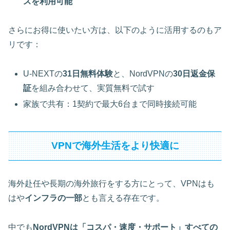
スを利用可能
さらにお得に使いたい方は、以下のように活用するのもア
リです：
U-NEXTの
31日無料体験
と、NordVPNの
30日返金保
証
を組み合わせて、実質無料で試す
家族で共有：1契約で最大6台まで同時接続可能
VPNで海外生活をより快適に
海外赴任や長期の海外旅行をする方にとって、VPNはも
はや
インフラの一部
とも言える存在です。
中でも
NordVPNは「コスパ・速度・サポート」すべての