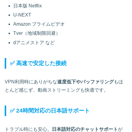
日本版 Netflix
U-NEXT
Amazon プライムビデオ
Tver（地域制限回避）
dアニメストア など
✅ 高速で安定した接続
VPN利用時にありがちな
速度低下やバッファリング
もほ
とんど感じず、動画ストリーミングも快適です。
✅ 24時間対応の日本語サポート
トラブル時にも安心。
日本語対応のチャットサポート
が