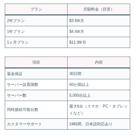
プラン
月額料金（目安）
2年プラン
$3.69/月
1年プラン
$4.49/月
1ヶ月プラン
$11.99/月
項目
内容
返金保証
30日間
サーバー設置国数
60か国以上
サーバー数
5,000台以上
最大6台（スマホ・PC・タブレッ
同時接続可能台数
トなど）
カスタマーサポート
24時間、日本語対応あり