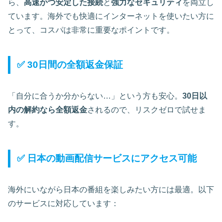
ら、
高速かつ安定した接続
と
強力なセキュリティ
を両立し
ています。海外でも快適にインターネットを使いたい方に
とって、コスパは非常に重要なポイントです。
✅ 30日間の全額返金保証
「自分に合うか分からない…」という方も安心。
30日以
内の解約なら全額返金
されるので、リスクゼロで試せま
す。
✅ 日本の動画配信サービスにアクセス可能
海外にいながら日本の番組を楽しみたい方には最適。以下
のサービスに対応しています：