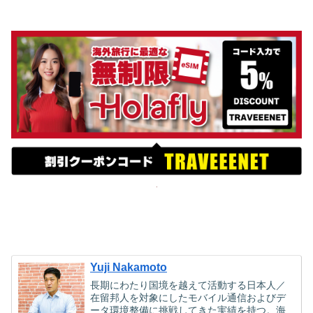
Yuji Nakamoto
長期にわたり国境を越えて活動する日本人／
在留邦人を対象にしたモバイル通信およびデ
ータ環境整備に挑戦してきた実績を持つ。海