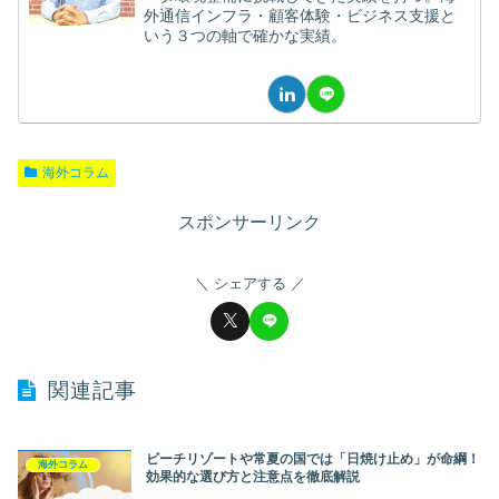
外通信インフラ・顧客体験・ビジネス支援と
いう３つの軸で確かな実績。
海外コラム
スポンサーリンク
シェアする
関連記事
ビーチリゾートや常夏の国では「日焼け止め」が命綱！
海外コラム
効果的な選び方と注意点を徹底解説