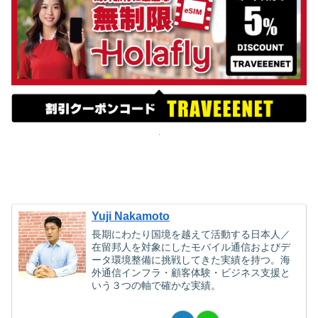
Yuji Nakamoto
長期にわたり国境を越えて活動する日本人／
在留邦人を対象にしたモバイル通信およびデ
ータ環境整備に挑戦してきた実績を持つ。海
外通信インフラ・顧客体験・ビジネス支援と
いう３つの軸で確かな実績。