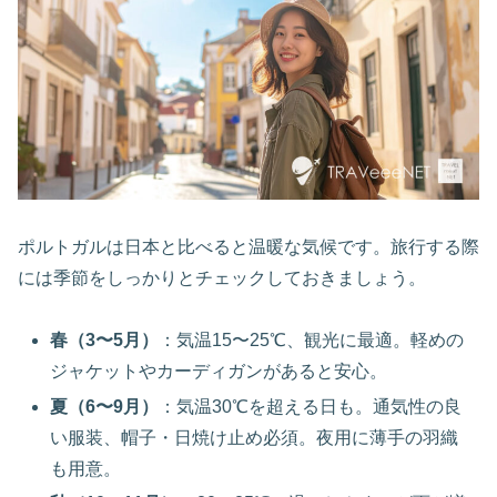
ポルトガルは日本と比べると温暖な気候です。旅行する際
には季節をしっかりとチェックしておきましょう。
春（3〜5月）
：気温15〜25℃、観光に最適。軽めの
ジャケットやカーディガンがあると安心。
夏（6〜9月）
：気温30℃を超える日も。通気性の良
い服装、帽子・日焼け止め必須。夜用に薄手の羽織
も用意。