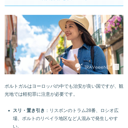
ポルトガルはヨーロッパの中でも治安が良い国ですが、観
光地では軽犯罪に注意が必要です。
スリ・置き引き
：リスボンのトラム28番、ロシオ広
場、ポルトのリベイラ地区など人混みで発生しやす
い。