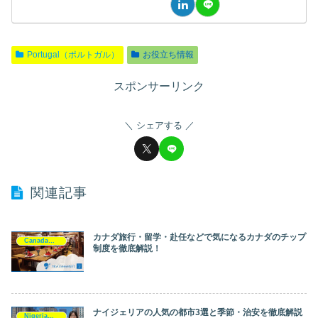
Portugal（ポルトガル）
お役立ち情報
スポンサーリンク
シェアする
関連記事
カナダ旅行・留学・赴任などで気になるカナダのチップ
Canada（カナダ）
制度を徹底解説！
ナイジェリアの人気の都市3選と季節・治安を徹底解説
Nigeria（ナイジェリア）