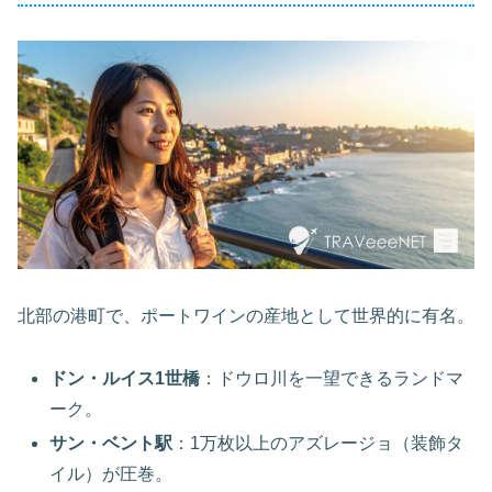
北部の港町で、ポートワインの産地として世界的に有名。
ドン・ルイス1世橋
：ドウロ川を一望できるランドマ
ーク。
サン・ベント駅
：1万枚以上のアズレージョ（装飾タ
イル）が圧巻。