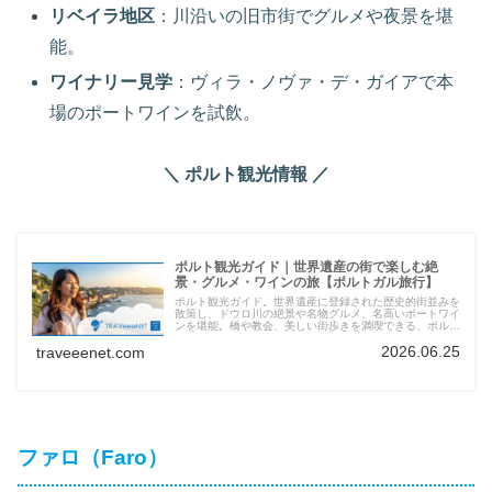
リベイラ地区
：川沿いの旧市街でグルメや夜景を堪
能。
ワイナリー見学
：ヴィラ・ノヴァ・デ・ガイアで本
場のポートワインを試飲。
＼ ポルト観光情報 ／
ポルト観光ガイド｜世界遺産の街で楽しむ絶
景・グルメ・ワインの旅【ポルトガル旅行】
ポルト観光ガイド。世界遺産に登録された歴史的街並みを
散策し、ドウロ川の絶景や名物グルメ、名高いポートワイ
ンを堪能。橋や教会、美しい街歩きを満喫できる、ポルト
旅行の魅力を徹底紹介します。
2026.06.25
traveeenet.com
ファロ（Faro）