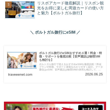
リスボアカード徹底解説｜リスボン観
光をお得に楽しむ周遊カードの使い方
と魅力【ポルトガル旅行】
＼ ポルトガル旅行にeSIM ／
ポルトガル旅行のeSIMおすすめ４選！料金・特
徴・サポートを徹底比較【音声通話は物理SIM
も検討を】
ポルトガル旅行で使えるおすすめeSIMを徹底比較！料金
プランや特徴、サポート体制をわかりやすく紹介。データ
通信はeSIM、音声通話は物理SIMの併用も検討して、快
適で安心な旅を楽しみましょう。
2026.06.25
traveeenet.com