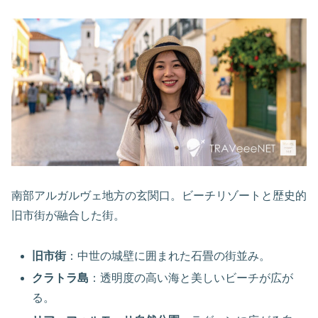
南部アルガルヴェ地方の玄関口。ビーチリゾートと歴史的
旧市街が融合した街。
旧市街
：中世の城壁に囲まれた石畳の街並み。
クラトラ島
：透明度の高い海と美しいビーチが広が
る。