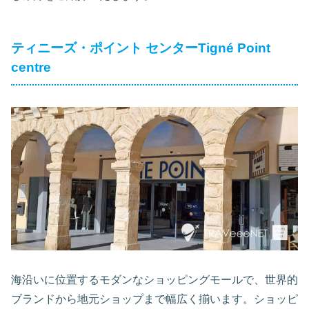
ティニーズ・ポイント センターTigné Point
centre
海沿いに位置するモダンなショッピングモールで、世界的
ブランドから地元ショップまで幅広く揃います。ショッピ