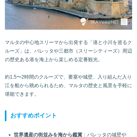
マルタの中心地スリーマから出発する「港と小川を巡るク
ルーズ」は、バレッタや三都市（スリーシティーズ）周辺
の歴史ある港を海上から楽しめる定番観光。
約1.5〜2時間のクルーズで、要塞や城壁、入り組んだ入り
江を船から眺められるため、マルタの歴史と風景を手軽に
堪能できます。
おすすめポイント
世界遺産の街並みを海から鑑賞
：バレッタの城壁や