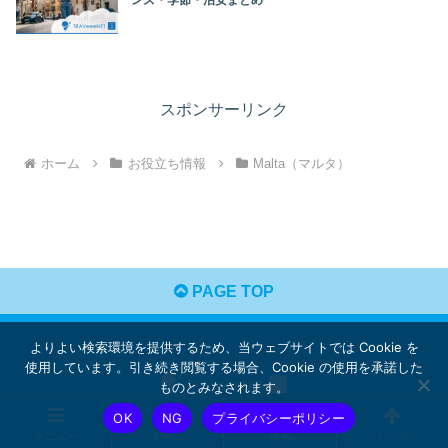
ンズ・季節・治安まとめ
スポンサーリンク
ホーム
お役立ち情報
Malta（マルタ）
PAGE TOP
よりよい検索環境を提供するため、当ウェブサイトでは Cookie を
使用しています。引き続き閲覧する場合、Cookie の使用を承諾した
ものとみなされます。
OK
NG
プライバシーポリシー
プライバシーポリシー
お問合せ
メニュー
ホーム
検索
トップ