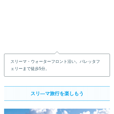
スリーマ・ウォーターフロント沿い。バレッタフ
ェリーまで徒歩5分。
スリ―マ旅行を楽しもう