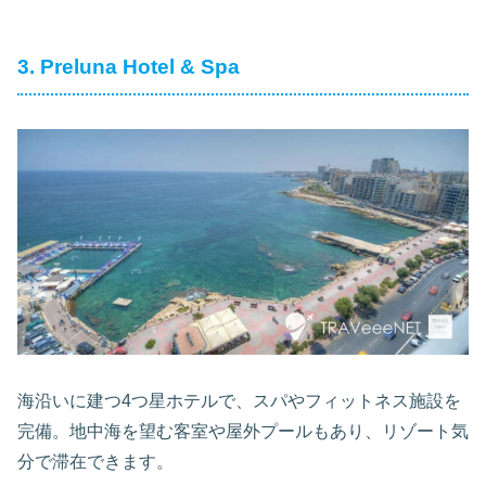
3. Preluna Hotel & Spa
海沿いに建つ4つ星ホテルで、スパやフィットネス施設を
完備。地中海を望む客室や屋外プールもあり、リゾート気
分で滞在できます。