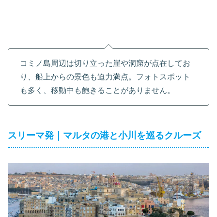
コミノ島周辺は切り立った崖や洞窟が点在してお
り、船上からの景色も迫力満点。フォトスポット
も多く、移動中も飽きることがありません。
スリーマ発｜マルタの港と小川を巡るクルーズ