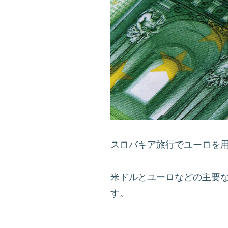
スロバキア旅行でユーロを
米ドルとユーロなどの主要
す。