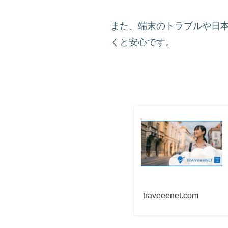
また、端末のトラブルや日
くと安心です。
traveeenet.com