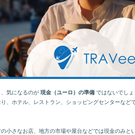
ら、気になるのが
現金（ユーロ）の準備
ではないでしょ
おり、ホテル、レストラン、ショッピングセンターなど
営の小さなお店、地方の市場や屋台などでは現金のみと