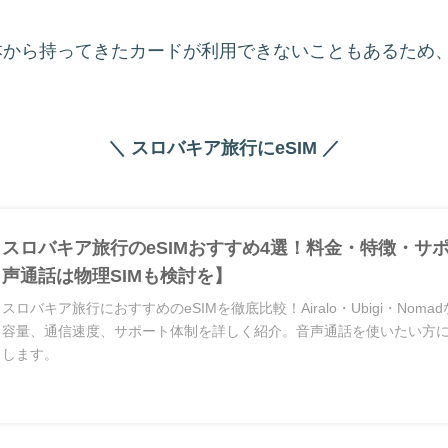
本から持ってきたカードが利用できないこともあるため
＼ スロバキア旅行にeSIM ／
スロバキア旅行のeSIMおすすめ4選！料金・特徴・サ
声通話は物理SIMも検討を】
スロバキア旅行におすすめのeSIMを徹底比較！Airalo・Ubigi・Nom
容量、通信速度、サポート体制を詳しく紹介。音声通話を使いたい方に
します。