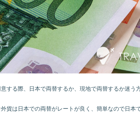
用意する際、日本で両替するか、現地で両替するか迷う
な外貨は日本での両替がレートが良く、簡単なので日本