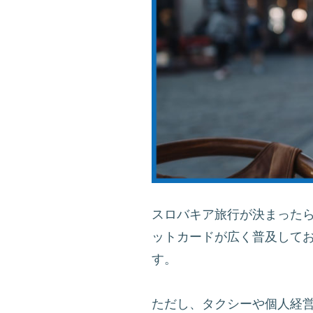
スロバキア旅行が決まった
ットカードが広く普及して
す。
ただし、タクシーや個人経