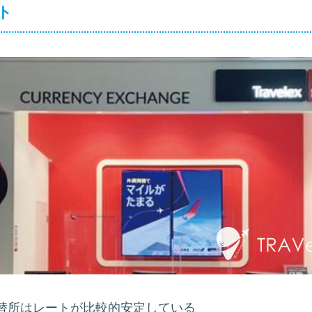
ト
替所はレートが比較的安定している