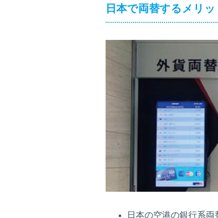
日本で両替するメリッ
日本の空港の銀行系両