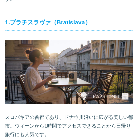
1.ブラチスラヴァ（Bratislava）
スロバキアの首都であり、ドナウ川沿いに広がる美しい都
市。ウィーンから1時間でアクセスできることから日帰り
旅行にも人気です。