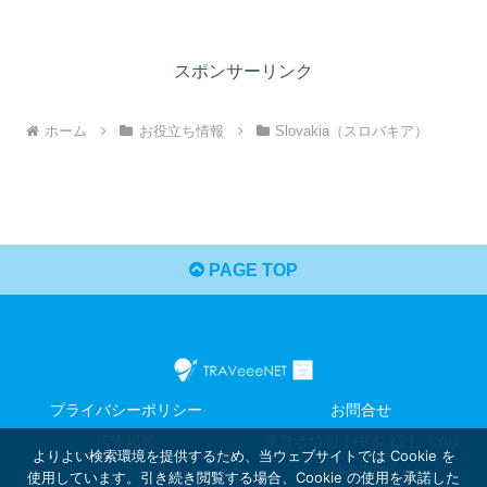
スポンサーリンク
ホーム
お役立ち情報
Slovakia（スロバキア）
PAGE TOP
プライバシーポリシー
お問合せ
広告掲載
運営者情報｜中本 裕士（Yuji
よりよい検索環境を提供するため、当ウェブサイトでは Cookie を
Nakamoto）
使用しています。引き続き閲覧する場合、Cookie の使用を承諾した