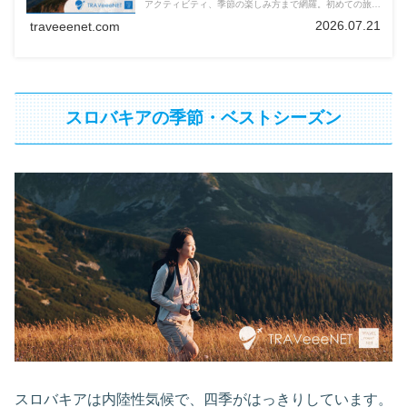
アクティビティ、季節の楽しみ方まで網羅。初めての旅行
でも安心の完全ガイド。
2026.07.21
traveeenet.com
スロバキアの季節・ベストシーズン
スロバキアは内陸性気候で、四季がはっきりしています。