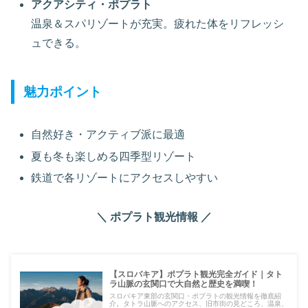
アクアシティ・ポプラト
温泉＆スパリゾートが充実。疲れた体をリフレッシ
ュできる。
魅力ポイント
自然好き・アクティブ派に最適
夏も冬も楽しめる四季型リゾート
鉄道で各リゾートにアクセスしやすい
＼
ポプラト
観光情報 ／
【スロバキア】ポプラト観光完全ガイド｜タト
ラ山脈の玄関口で大自然と歴史を満喫！
スロバキア東部の玄関口・ポプラトの観光情報を徹底紹
介。タトラ山脈へのアクセス、旧市街の見どころ、温泉、