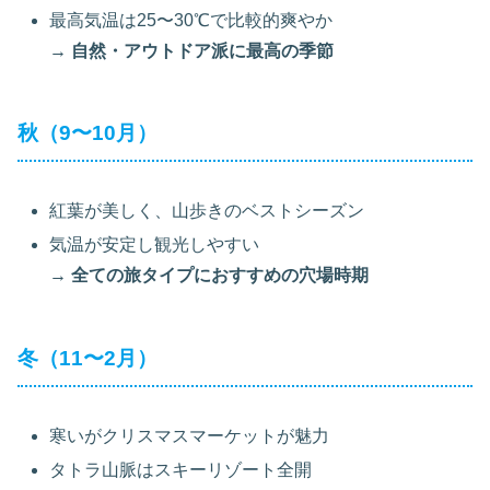
最高気温は25〜30℃で比較的爽やか
→ 自然・アウトドア派に最高の季節
秋（9〜10月）
紅葉が美しく、山歩きのベストシーズン
気温が安定し観光しやすい
→ 全ての旅タイプにおすすめの穴場時期
冬（11〜2月）
寒いがクリスマスマーケットが魅力
タトラ山脈はスキーリゾート全開