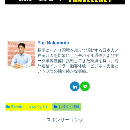
Yuji Nakamoto
長期にわたり国境を越えて活動する日本人／
在留邦人を対象にしたモバイル通信およびデ
ータ環境整備に挑戦してきた実績を持つ。海
外通信インフラ・顧客体験・ビジネス支援と
いう３つの軸で確かな実績。
Slovakia（スロバキア）
お役立ち情報
スポンサーリンク