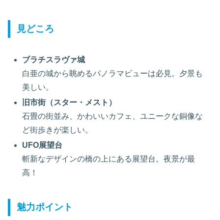
見どころ
ブラチスラヴァ城
白亜の城から眺めるパノラマビューは必見。夕景も
美しい。
旧市街（スター・メスト）
石畳の街並み、かわいいカフェ、ユニークな銅像な
ど街歩きが楽しい。
UFO展望台
斬新なデザインの橋の上にある展望台。夜景が最
高！
魅力ポイント