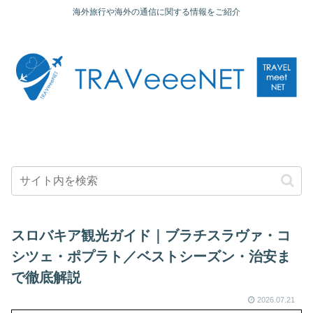
海外旅行や海外の通信に関する情報をご紹介
スロバキア観光ガイド｜ブラチスラヴァ・コ
シツェ・ポプラト／ベストシーズン・治安ま
で徹底解説
2026.07.21