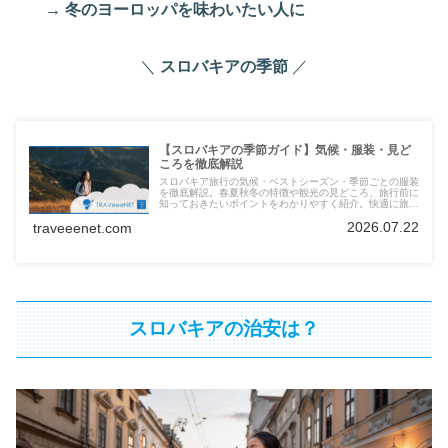
→ 冬のヨーロッパを味わいたい人に
＼
スロバキアの季節
／
【スロバキアの季節ガイド】気候・服装・見ど
ころを徹底解説
スロバキア旅行の気候・ベストシーズン・季節ごとの服装
を徹底解説。春夏秋冬の特徴や観光の見どころ、旅行前に
知っておきたいポイントをわかりやすく紹介。快適に旅を
楽しむための完全ガイドです。
2026.07.22
traveeenet.com
スロバキアの治安は？