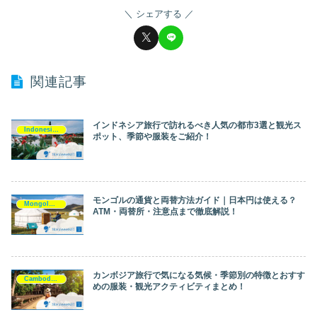
シェアする
関連記事
インドネシア旅行で訪れるべき人気の都市3選と観光ス
Indonesia（インドネシア）
ポット、季節や服装をご紹介！
モンゴルの通貨と両替方法ガイド｜日本円は使える？
Mongol（モンゴル）
ATM・両替所・注意点まで徹底解説！
カンボジア旅行で気になる気候・季節別の特徴とおすす
Cambodia（カンボジア）
めの服装・観光アクティビティまとめ！