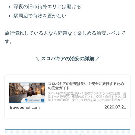
深夜の旧市街外エリアは避ける
駅周辺で荷物を置かない
旅行慣れしている人なら問題なく楽しめる治安レベルで
す。
＼ スロバキアの治安の詳細 ／
スロバキアの治安は良い？安全に旅行するため
の完全ガイド
スロバキアの治安は良い？首都ブラチスラバの安全性、注
意すべき軽犯罪、夜間のポイント、交通・自然トラブル対
策まで徹底解説。安心して旅行を楽しむための実用ガイ
ド。
2026.07.21
traveeenet.com