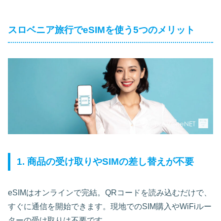
スロベニア旅行でeSIMを使う5つのメリット
1. 商品の受け取りやSIMの差し替えが不要
eSIMはオンラインで完結。QRコードを読み込むだけで、
すぐに通信を開始できます。現地でのSIM購入やWiFiルー
ターの受け取りは不要です。