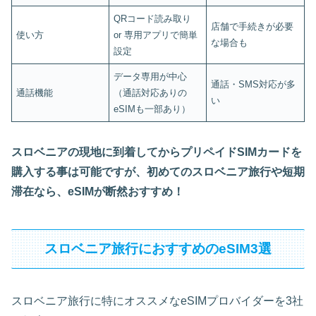
QRコード読み取り
店舗で手続きが必要
使い方
or 専用アプリで簡単
な場合も
設定
データ専用が中心
通話・SMS対応が多
通話機能
（通話対応ありの
い
eSIMも一部あり）
スロベニアの現地に到着してからプリペイドSIMカードを
購入する事は可能ですが、初めてのスロベニア旅行や短期
滞在なら、eSIMが断然おすすめ！
スロベニア旅行におすすめのeSIM3選
スロベニア旅行に特にオススメなeSIMプロバイダーを3社