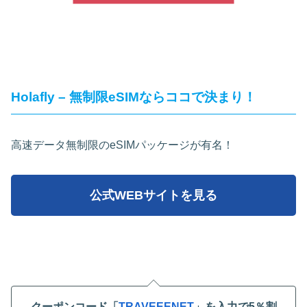
Holafly – 無制限eSIMならココで決まり！
高速データ無制限のeSIMパッケージが有名！
公式WEBサイトを見る
クーポンコード「
TRAVEEENET
」を入力で5％割