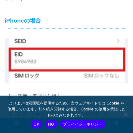
iPhoneの場合
「設定」アプリを開く
よりよい検索環境を提供するため、当ウェブサイトでは Cookie を
「一般」→「情報」をタップ
使用しています。引き続き閲覧する場合、Cookie の使用を承諾した
「EID」が表示されていれば、eSIM対応です。
ものとみなされます。
OK
NG
プライバシーポリシー
メニュー
ホーム
検索
トップ