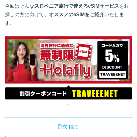
今回はそんな
スロベニア旅行で使えるeSIMサービス
をお
探しの方に向けて、
オススメのeSIMをご紹介
いたしま
す。
目次