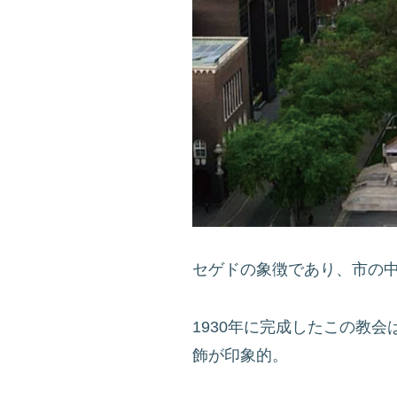
セゲドの象徴であり、市の
1930年に完成したこの教
飾が印象的。