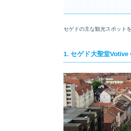
セゲドの主な観光スポット
1. セゲド大聖堂Votive C