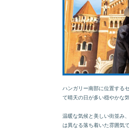
ハンガリー南部に位置するセゲド
て晴天の日が多い穏やかな
温暖な気候と美しい街並み
は異なる落ち着いた雰囲気