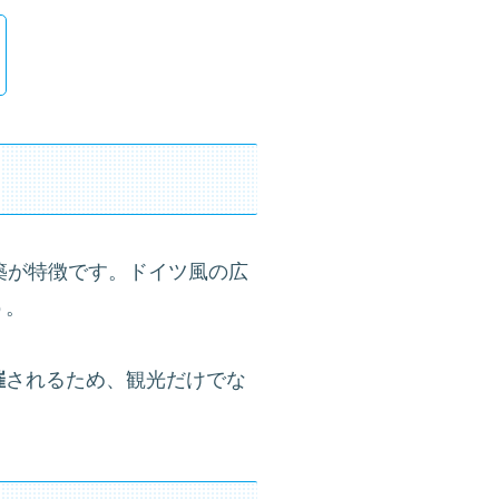
築が特徴です。ドイツ風の広
う。
催
されるため、観光だけでな