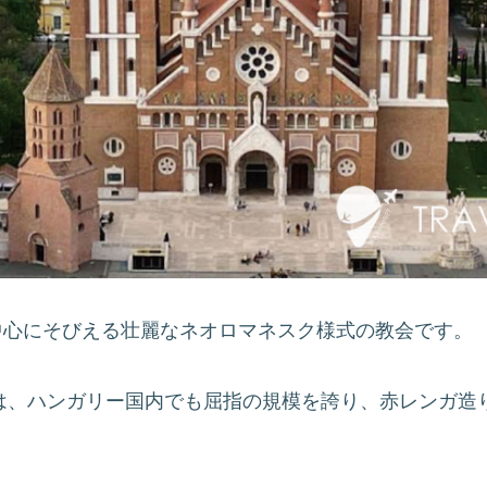
中心にそびえる壮麗なネオロマネスク様式の教会です。
会は、ハンガリー国内でも屈指の規模を誇り、赤レンガ造