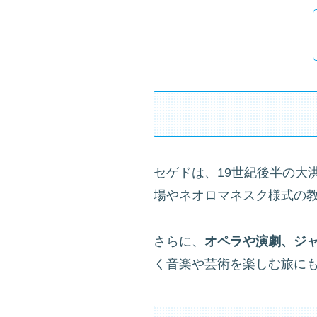
セゲドは、19世紀後半の大
場やネオロマネスク様式の
さらに、
オペラや演劇、ジ
く音楽や芸術を楽しむ旅に