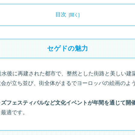
目次
セゲドの魅力
洪水後に再建された都市で、整然とした街路と美しい建
教会が立ち並び、街全体がまるでヨーロッパの絵画のよ
ャズフェスティバルなど文化イベントが年間を通じて開
も最適です。