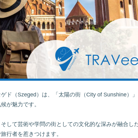
（Szeged）は、「太陽の街（City of Sunshin
気候が魅力です。
、そして芸術や学問の街としての文化的な深みが融合し
で旅行者を惹きつけます。