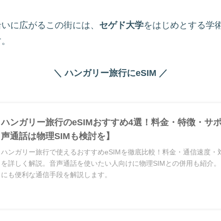
沿いに広がるこの街には、
セゲド大学
をはじめとする学
す。
＼ ハンガリー旅行にeSIM ／
ハンガリー旅行のeSIMおすすめ4選！料金・特徴・サ
声通話は物理SIMも検討を】
ハンガリー旅行で使えるおすすめeSIMを徹底比較！料金・通信速度・
を詳しく解説。音声通話を使いたい人向けに物理SIMとの併用も紹介
にも便利な通信手段を解説します。