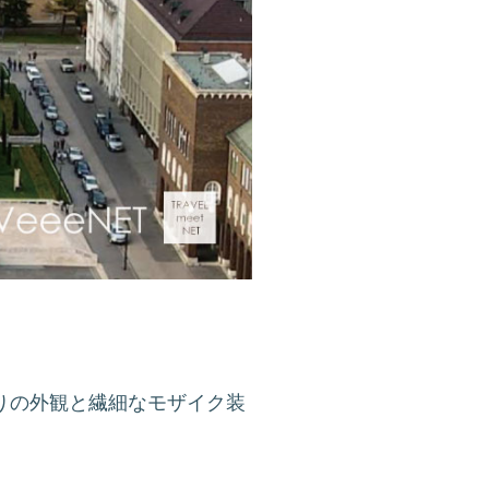
りの外観と繊細なモザイク装