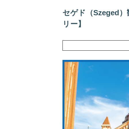
セゲド（Szege
リー】