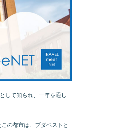
e）」として知られ、一年を通し
たこの都市は、ブダペストと