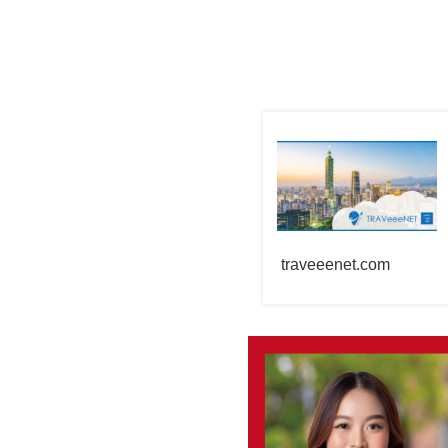
traveeenet.com