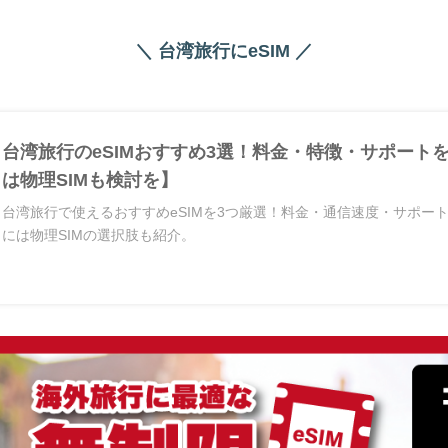
＼ 台湾旅行にeSIM ／
台湾旅行のeSIMおすすめ3選！料金・特徴・サポート
は物理SIMも検討を】
台湾旅行で使えるおすすめeSIMを3つ厳選！料金・通信速度・サポー
には物理SIMの選択肢も紹介。