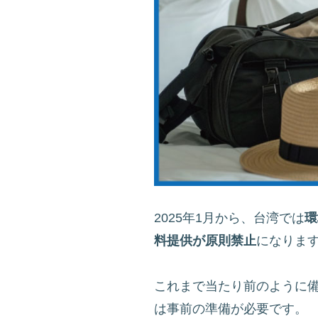
2025年1月から、台湾では
環
料提供が原則禁止
になりま
これまで当たり前のように
は事前の準備が必要です。