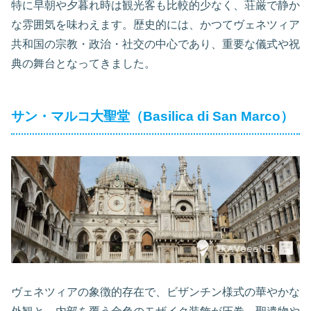
特に早朝や夕暮れ時は観光客も比較的少なく、荘厳で静か
な雰囲気を味わえます。歴史的には、かつてヴェネツィア
共和国の宗教・政治・社交の中心であり、重要な儀式や祝
典の舞台となってきました。
サン・マルコ大聖堂（Basilica di San Marco）
ヴェネツィアの象徴的存在で、ビザンチン様式の華やかな