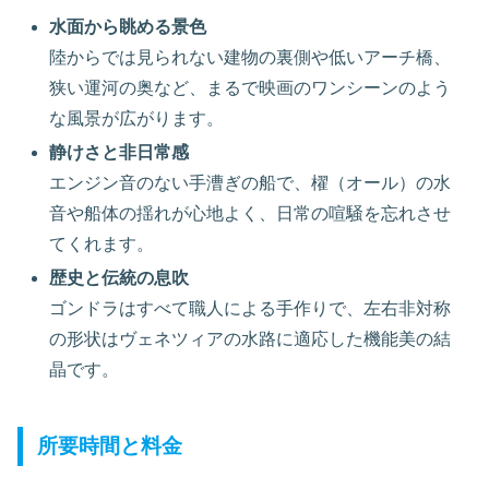
水面から眺める景色
陸からでは見られない建物の裏側や低いアーチ橋、
狭い運河の奥など、まるで映画のワンシーンのよう
な風景が広がります。
静けさと非日常感
エンジン音のない手漕ぎの船で、櫂（オール）の水
音や船体の揺れが心地よく、日常の喧騒を忘れさせ
てくれます。
歴史と伝統の息吹
ゴンドラはすべて職人による手作りで、左右非対称
の形状はヴェネツィアの水路に適応した機能美の結
晶です。
所要時間と料金