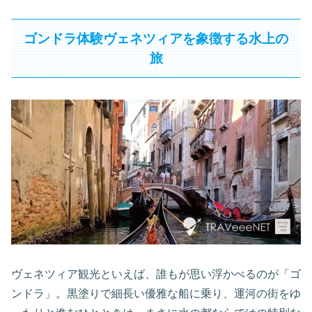
ゴンドラ体験ヴェネツィアを象徴する水上の
旅
ヴェネツィア観光といえば、誰もが思い浮かべるのが「ゴ
ンドラ」。黒塗りで細長い優雅な船に乗り、運河の街をゆ