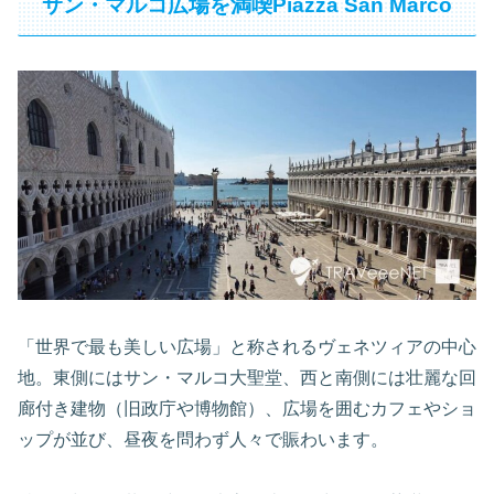
サン・マルコ広場を満喫Piazza San Marco
「世界で最も美しい広場」と称されるヴェネツィアの中心
地。東側にはサン・マルコ大聖堂、西と南側には壮麗な回
廊付き建物（旧政庁や博物館）、広場を囲むカフェやショ
ップが並び、昼夜を問わず人々で賑わいます。