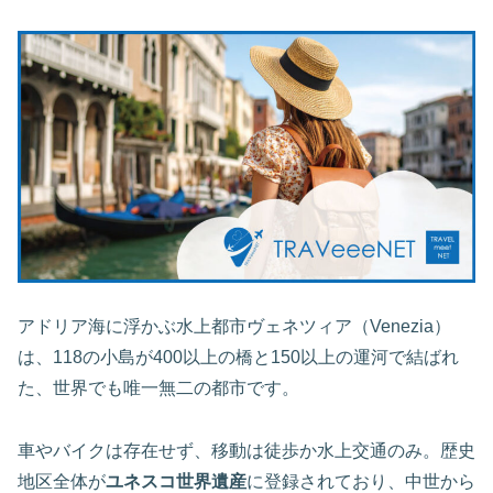
アドリア海に浮かぶ水上都市ヴェネツィア（Venezia）
は、118の小島が400以上の橋と150以上の運河で結ばれ
た、世界でも唯一無二の都市です。
車やバイクは存在せず、移動は徒歩か水上交通のみ。歴史
地区全体が
ユネスコ世界遺産
に登録されており、中世から