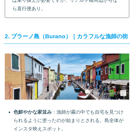
は乗り換えが必要ですが、リアルト橋周辺からな
ら直行便あり。
2. ブラーノ島（Burano）｜カラフルな漁師の街
色鮮やかな家並み
：漁師が霧の中でも自宅を見つけ
られるように塗ったのが始まりとされる。島全体が
インスタ映えスポット。