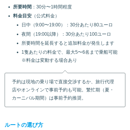
所要時間
：30分〜1時間程度
料金目安
（公式料金）
日中（9:00〜19:00）：30分あたり80ユーロ
夜間（19:00以降）：30分あたり100ユーロ
所要時間を延長すると追加料金が発生します
1隻あたりの料金で、最大5〜6名まで乗船可能
※料金は変動する場合あり
予約は現地の乗り場で直接交渉するか、旅行代理
店やオンラインで事前予約も可能。繁忙期（夏・
カーニバル期間）は事前予約推奨。
ルートの選び方