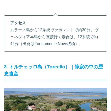
アクセス
ムラーノ島から12系統ヴァポレットで約30分。ヴ
ェネツィア本島から直接行く場合は、12系統で約
45分（出発はFondamente Nove桟橋）。
3. トルチェッロ島（Torcello）｜静寂の中の歴
史遺産