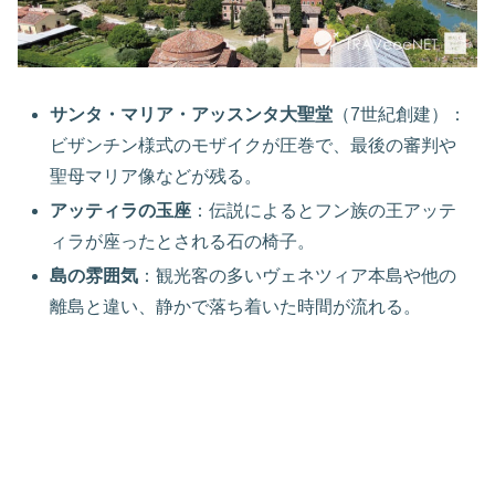
サンタ・マリア・アッスンタ大聖堂
（7世紀創建）：
ビザンチン様式のモザイクが圧巻で、最後の審判や
聖母マリア像などが残る。
アッティラの玉座
：伝説によるとフン族の王アッテ
ィラが座ったとされる石の椅子。
島の雰囲気
：観光客の多いヴェネツィア本島や他の
離島と違い、静かで落ち着いた時間が流れる。