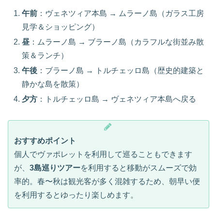
午前
：ヴェネツィア本島 → ムラーノ島（ガラス工房
見学＆ショッピング）
昼
：ムラーノ島 → ブラーノ島（カラフルな街並み散
策＆ランチ）
午後
：ブラーノ島 → トルチェッロ島（歴史的建築と
静かな島を散策）
夕方
：トルチェッロ島 → ヴェネツィア本島へ戻る
おすすめポイント
個人でヴァポレットを利用して巡ることもできます
が、
3島巡りツアー
を利用すると移動がスムーズで効
率的。春〜秋は観光客が多く混雑するため、朝早い便
を利用するとゆったり楽しめます。