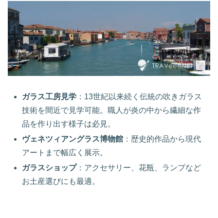
ガラス工房見学
：13世紀以来続く伝統の吹きガラス
技術を間近で見学可能。職人が炎の中から繊細な作
品を作り出す様子は必見。
ヴェネツィアングラス博物館
：歴史的作品から現代
アートまで幅広く展示。
ガラスショップ
：アクセサリー、花瓶、ランプなど
お土産選びにも最適。