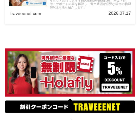
イタリア旅行におすすめのeSIMを厳選比較。料金・特
徴・サポート内容を解説し、音声通話が必要な場合の物理
SIM活用法も紹介します。
2026.07.17
traveeenet.com