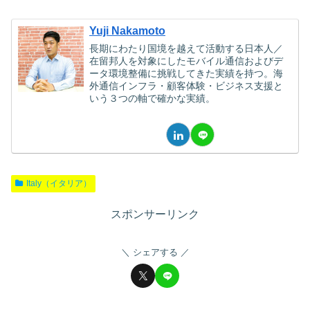
Yuji Nakamoto
長期にわたり国境を越えて活動する日本人／
在留邦人を対象にしたモバイル通信およびデ
ータ環境整備に挑戦してきた実績を持つ。海
外通信インフラ・顧客体験・ビジネス支援と
いう３つの軸で確かな実績。
Italy（イタリア）
スポンサーリンク
シェアする