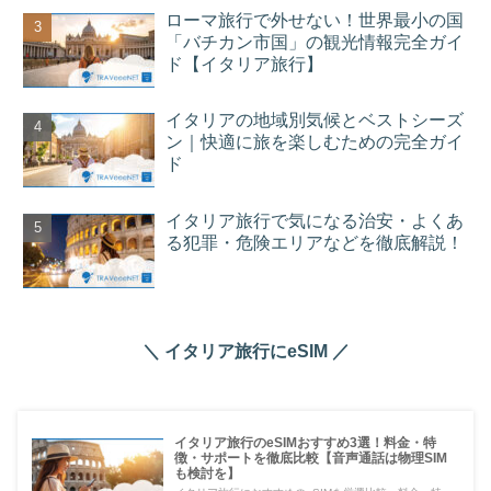
ローマ旅行で外せない！世界最小の国
「バチカン市国」の観光情報完全ガイ
ド【イタリア旅行】
イタリアの地域別気候とベストシーズ
ン｜快適に旅を楽しむための完全ガイ
ド
イタリア旅行で気になる治安・よくあ
る犯罪・危険エリアなどを徹底解説！
＼ イタリア旅行にeSIM ／
イタリア旅行のeSIMおすすめ3選！料金・特
徴・サポートを徹底比較【音声通話は物理SIM
も検討を】