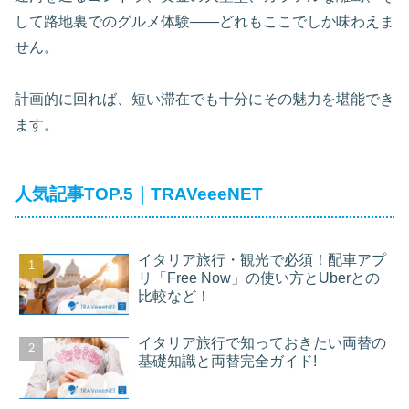
して路地裏でのグルメ体験——どれもここでしか味わえま
せん。
計画的に回れば、短い滞在でも十分にその魅力を堪能でき
ます。
人気記事TOP.5｜TRAVeeeNET
イタリア旅行・観光で必須！配車アプ
リ「Free Now」の使い方とUberとの
比較など！
イタリア旅行で知っておきたい両替の
基礎知識と両替完全ガイド!