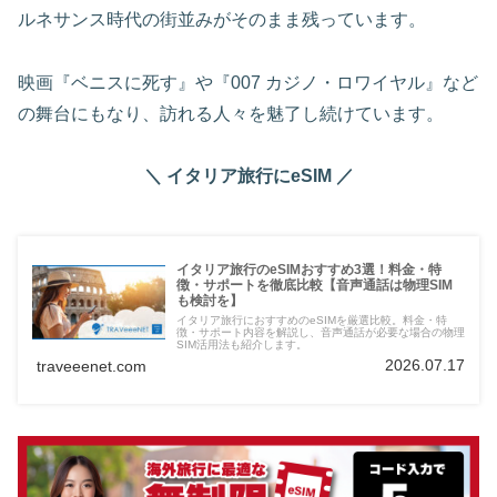
ルネサンス時代の街並みがそのまま残っています。
映画『ベニスに死す』や『007 カジノ・ロワイヤル』など
の舞台にもなり、訪れる人々を魅了し続けています。
＼ イタリア旅行にeSIM ／
イタリア旅行のeSIMおすすめ3選！料金・特
徴・サポートを徹底比較【音声通話は物理SIM
も検討を】
イタリア旅行におすすめのeSIMを厳選比較。料金・特
徴・サポート内容を解説し、音声通話が必要な場合の物理
SIM活用法も紹介します。
2026.07.17
traveeenet.com