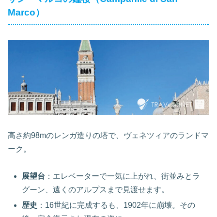
Marco）
高さ約98mのレンガ造りの塔で、ヴェネツィアのランドマ
ーク。
展望台
：エレベーターで一気に上がれ、街並みとラ
グーン、遠くのアルプスまで見渡せます。
歴史
：16世紀に完成するも、1902年に崩壊。その