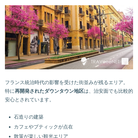
フランス統治時代の影響を受けた街並みが残るエリア。
特に
再開発されたダウンタウン地区
は、治安面でも比較的
安心とされています。
石造りの建築
カフェやブティックが点在
散策が楽しい観光エリア