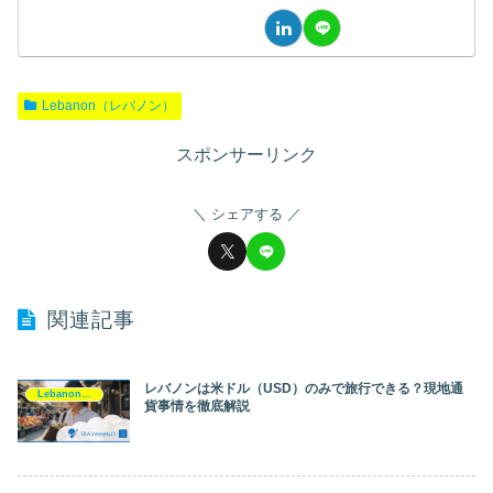
Lebanon（レバノン）
スポンサーリンク
シェアする
関連記事
レバノンは米ドル（USD）のみで旅行できる？現地通
Lebanon（レバノン）
貨事情を徹底解説