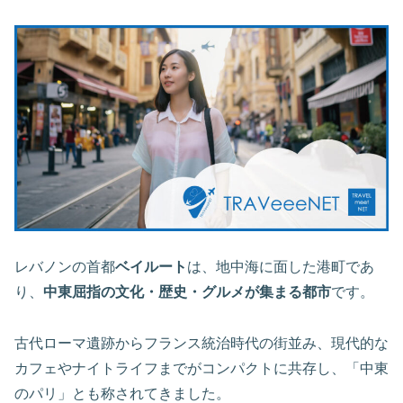
レバノンの首都
ベイルート
は、地中海に面した港町であ
り、
中東屈指の文化・歴史・グルメが集まる都市
です。
古代ローマ遺跡からフランス統治時代の街並み、現代的な
カフェやナイトライフまでがコンパクトに共存し、「中東
のパリ」とも称されてきました。