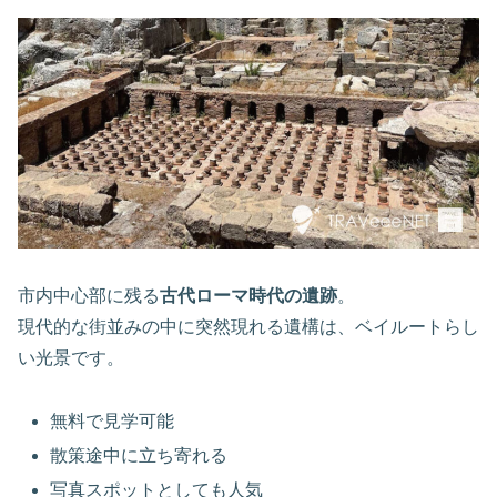
市内中心部に残る
古代ローマ時代の遺跡
。
現代的な街並みの中に突然現れる遺構は、ベイルートらし
い光景です。
無料で見学可能
散策途中に立ち寄れる
写真スポットとしても人気