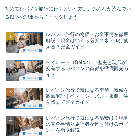
初めてレバノン旅行に行くという方は、みんなが読んでい
る以下の記事からチェックしよう！
レバノン旅行の物価・お金事情を徹底
解説｜現金はいくら必要？米ドルは使
える？完全ガイド
ベイルート（Beirut）｜歴史と現代が
交差するレバノンの首都を徹底観光ガ
イド
レバノン旅行で気になる季節・気候を
徹底解説｜ベストシーズン・服装・注
意点まで完全ガイド
レバノン旅行で気になる治安は？現地
の安全事情と旅行者が気を付けるポイ
ントを徹底解説