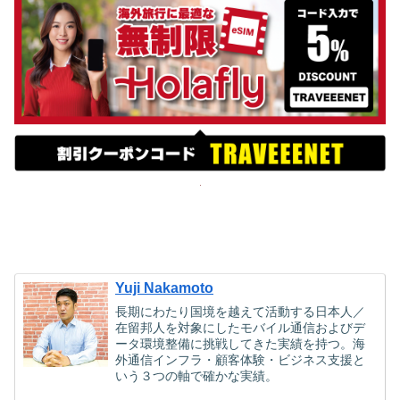
Yuji Nakamoto
長期にわたり国境を越えて活動する日本人／
在留邦人を対象にしたモバイル通信およびデ
ータ環境整備に挑戦してきた実績を持つ。海
外通信インフラ・顧客体験・ビジネス支援と
いう３つの軸で確かな実績。