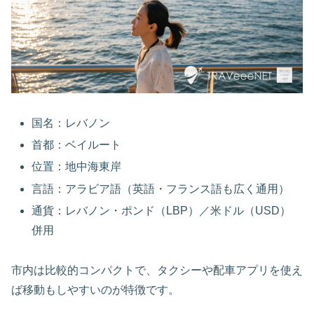
国名：レバノン
首都：ベイルート
位置：地中海東岸
言語：アラビア語（英語・フランス語も広く通用）
通貨：レバノン・ポンド（LBP）／米ドル（USD）
併用
市内は比較的コンパクトで、タクシーや配車アプリを使え
ば移動もしやすいのが特徴です。