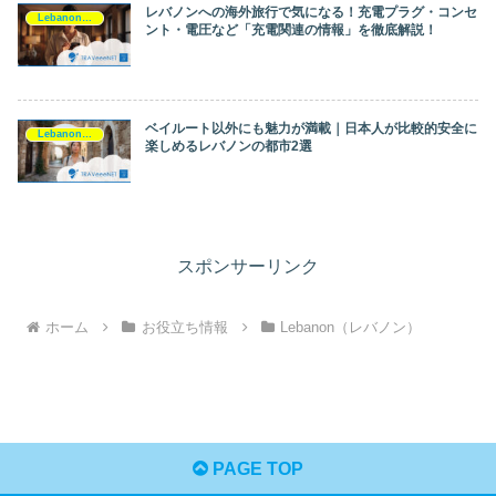
レバノンへの海外旅行で気になる！充電プラグ・コンセ
Lebanon（レバノン）
ント・電圧など「充電関連の情報」を徹底解説！
ベイルート以外にも魅力が満載｜日本人が比較的安全に
Lebanon（レバノン）
楽しめるレバノンの都市2選
スポンサーリンク
ホーム
お役立ち情報
Lebanon（レバノン）
PAGE TOP