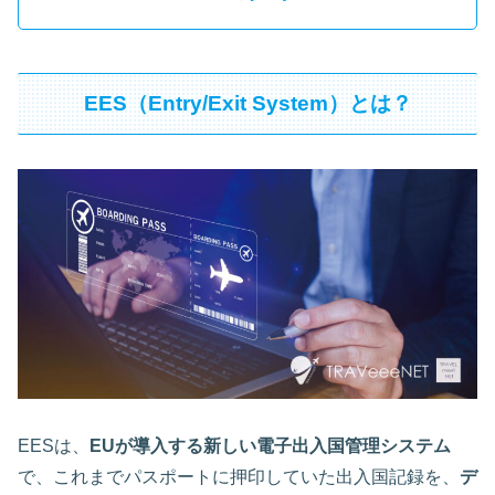
EES（Entry/Exit System）とは？
EESは、
EUが導入する新しい電子出入国管理システム
で、これまでパスポートに押印していた出入国記録を、
デ