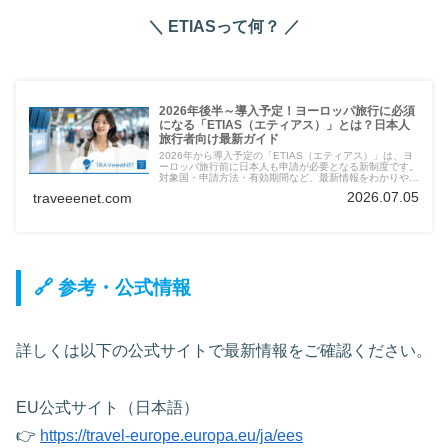
＼ ETIASって何？ ／
2026年後半～導入予定！ヨーロッパ旅行に必須
になる「ETIAS（エティアス）」とは？日本人
旅行者向け最新ガイド
2026年から導入予定の「ETIAS（エティアス）」は、ヨ
ーロッパ旅行前に日本人も申請が必要となる新制度です。
対象国・申請方法・有効期間など、最新情報をわかりやす
く解説します。
2026.07.05
traveeenet.com
🔗 参考・公式情報
詳しくは以下の公式サイトで最新情報をご確認ください。
EU公式サイト（日本語）
👉
https://travel-europe.europa.eu/ja/ees