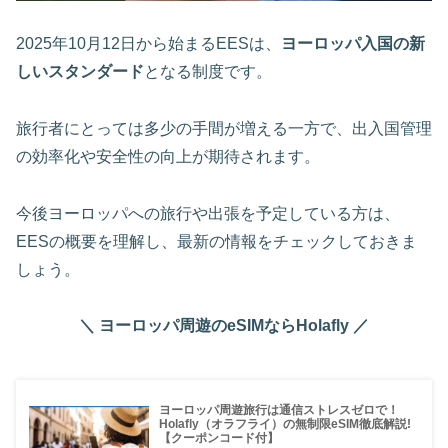
2025年10月12日から始まるEESは、
ヨーロッパ入国の新
しいスタンダード
となる制度です。
旅行者にとっては多少の手間が増える一方で、出入国管理
の効率化や安全性の向上が期待されます。
今後ヨーロッパへの旅行や出張を予定している方は、
EESの概要を理解し、最新の情報をチェックしておきま
しょう。
＼ ヨーロッパ周遊のeSIMならHolafly ／
ヨーロッパ周遊旅行は通信ストレスゼロで！
Holafly（オラフライ）の無制限eSIM徹底解説!
【クーポンコード付】