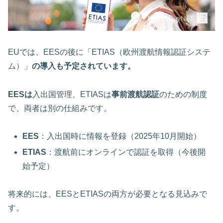
EUでは、EESの後に「ETIAS（欧州渡航情報認証システ
ム）」
の導入も予定されています。
EESは
入出国管理、ETIASは
事前渡航認証
のための制度
で、両者は別の仕組みです。
EES
：入出国時に情報を登録（2025年10月開始）
ETIAS
：渡航前にオンラインで認証を取得（今後開
始予定）
将来的には、EESとETIASの両方が必要となる見込みで
す。