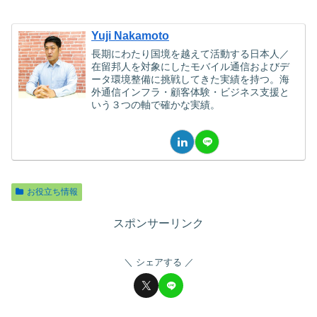
Yuji Nakamoto
長期にわたり国境を越えて活動する日本人／
在留邦人を対象にしたモバイル通信およびデ
ータ環境整備に挑戦してきた実績を持つ。海
外通信インフラ・顧客体験・ビジネス支援と
いう３つの軸で確かな実績。
お役立ち情報
スポンサーリンク
シェアする