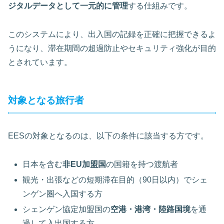
ジタルデータとして一元的に管理
する仕組みです。
このシステムにより、出入国の記録を正確に把握できるよ
うになり、滞在期間の超過防止やセキュリティ強化が目的
とされています。
対象となる旅行者
EESの対象となるのは、以下の条件に該当する方です。
日本を含む
非EU加盟国
の国籍を持つ渡航者
観光・出張などの短期滞在目的（90日以内）でシェ
ンゲン圏へ入国する方
シェンゲン協定加盟国の
空港・港湾・陸路国境
を通
過して入出国する方