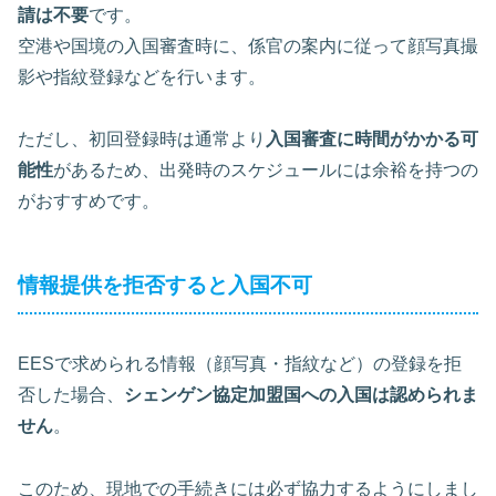
請は不要
です。
空港や国境の入国審査時に、係官の案内に従って顔写真撮
影や指紋登録などを行います。
ただし、初回登録時は通常より
入国審査に時間がかかる可
能性
があるため、出発時のスケジュールには余裕を持つの
がおすすめです。
情報提供を拒否すると入国不可
EESで求められる情報（顔写真・指紋など）の登録を拒
否した場合、
シェンゲン協定加盟国への入国は認められま
せん
。
このため、現地での手続きには必ず協力するようにしまし