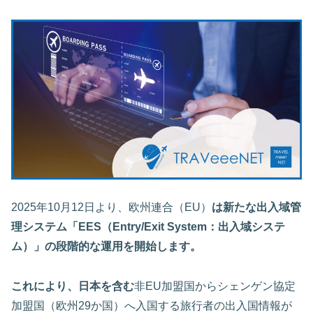
2025年10月12日より、欧州連合（EU）
は新たな出入域管
理システム「EES（Entry/Exit System：出入域システ
ム）」の段階的な運用を開始します。
これにより、日本を含む
非EU加盟国からシェンゲン協定
加盟国（欧州29か国）へ入国する旅行者の出入国情報が