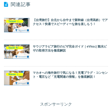
関連記事
【台湾旅行】台北から台中まで新幹線（台湾高鉄）でア
Taiwan（台湾）
クセス！快適でスピーディーな旅を楽しもう！
サウジアラビア旅行のビザ完全ガイド｜eVisaと観光ビ
Saudi Arabia（サウジアラビア）
ザの取得方法を徹底解説
マカオへの海外旅行で気になる！充電プラグ・コンセン
Macau（マカオ）
ト・電圧など「充電関連の情報」を徹底解説！
スポンサーリンク