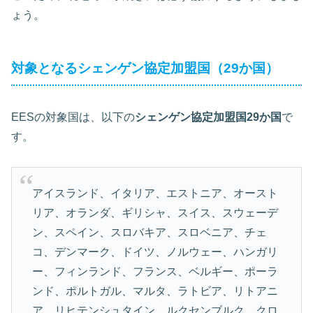
ょう。
対象となるシェンゲン協定加盟国（29か国）
EESの対象国は、以下の
シェンゲン協定加盟国29か国
で
す。
アイスランド、イタリア、エストニア、オースト
リア、オランダ、ギリシャ、スイス、スウェーデ
ン、スペイン、スロバキア、スロベニア、チェ
コ、デンマーク、ドイツ、ノルウェー、ハンガリ
ー、フィンランド、フランス、ベルギー、ポーラ
ンド、ポルトガル、マルタ、ラトビア、リトアニ
ア、リヒテンシュタイン、ルクセンブルク、クロ