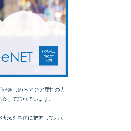
所が楽しめるアジア屈指の人
安心して訪れています。
安状況を事前に把握しておく