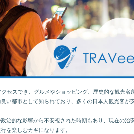
アクセスでき、グルメやショッピング、歴史的な観光名
的良い都市として知られており、多くの日本人観光客が
や政治的な影響から不安視された時期もあり、現在の治
旅行を楽しむカギになります。