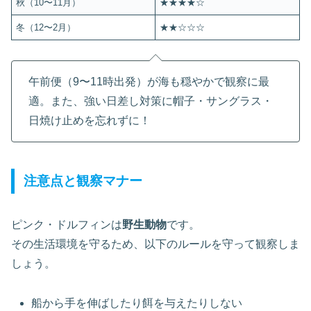
秋（10〜11月）
★★★★☆
冬（12〜2月）
★★☆☆☆
午前便（9〜11時出発）が海も穏やかで観察に最
適。また、強い日差し対策に帽子・サングラス・
日焼け止めを忘れずに！
注意点と観察マナー
ピンク・ドルフィンは
野生動物
です。
その生活環境を守るため、以下のルールを守って観察しま
しょう。
船から手を伸ばしたり餌を与えたりしない