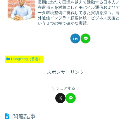
長期にわたり国境を越えて活動する日本人／
在留邦人を対象にしたモバイル通信およびデ
ータ環境整備に挑戦してきた実績を持つ。海
外通信インフラ・顧客体験・ビジネス支援と
いう３つの軸で確かな実績。
Hongkong（香港）
スポンサーリンク
シェアする
関連記事