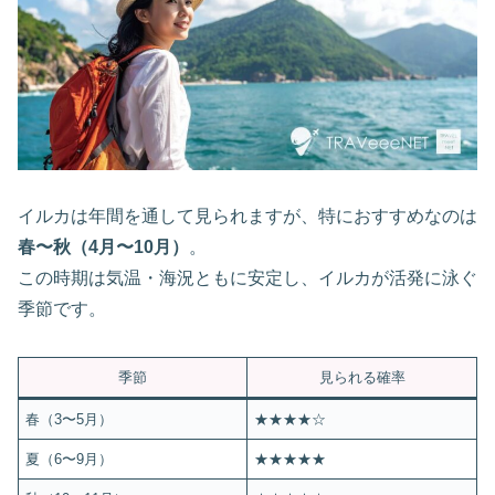
イルカは年間を通して見られますが、特におすすめなのは
春〜秋（4月〜10月）
。
この時期は気温・海況ともに安定し、イルカが活発に泳ぐ
季節です。
季節
見られる確率
春（3〜5月）
★★★★☆
夏（6〜9月）
★★★★★