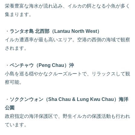
栄養豊富な海水が流れ込み、イルカの餌となる小魚が多く
集まります。
・
ランタオ島 北西部（Lantau North West）
イルカ遭遇率が最も高いエリア。空港の西側の海域で観察
されます。
・
ペンチャウ（Peng Chau）沖
小島を巡る穏やかなクルーズルートで、リラックスして観
察可能。
・
ソククンウォン（Sha Chau & Lung Kwu Chau）海洋
公園
政府指定の海洋保護区で、野生イルカの保護活動も行われ
ています。