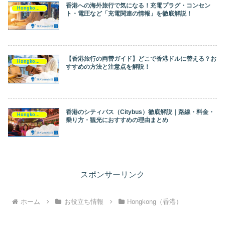
香港への海外旅行で気になる！充電プラグ・コンセン
Hongkong（香港）
ト・電圧など「充電関連の情報」を徹底解説！
【香港旅行の両替ガイド】どこで香港ドルに替える？お
Hongkong（香港）
すすめの方法と注意点を解説！
香港のシティバス（Citybus）徹底解説｜路線・料金・
Hongkong（香港）
乗り方・観光におすすめの理由まとめ
スポンサーリンク
ホーム
お役立ち情報
Hongkong（香港）