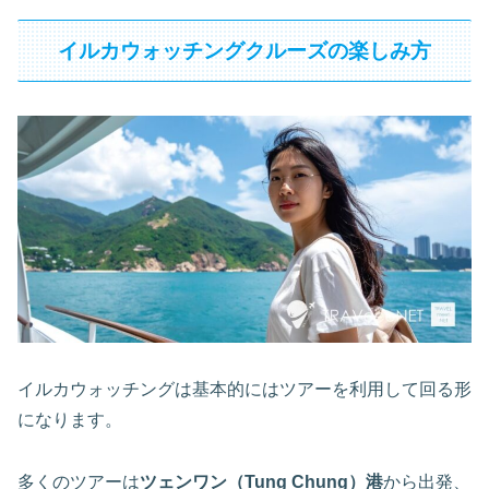
イルカウォッチングクルーズの楽しみ方
イルカウォッチングは基本的にはツアーを利用して回る形
になります。
多くのツアーは
ツェンワン（Tung Chung）港
から出発、