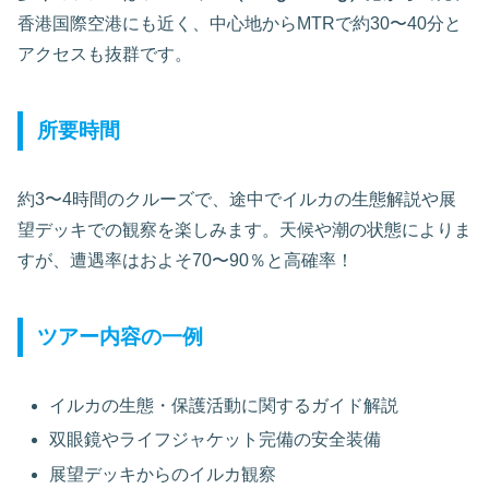
香港国際空港にも近く、中心地からMTRで約30〜40分と
アクセスも抜群です。
所要時間
約3〜4時間のクルーズで、途中でイルカの生態解説や展
望デッキでの観察を楽しみます。天候や潮の状態によりま
すが、遭遇率はおよそ70〜90％と高確率！
ツアー内容の一例
イルカの生態・保護活動に関するガイド解説
双眼鏡やライフジャケット完備の安全装備
展望デッキからのイルカ観察