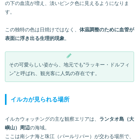
の下の血流が増え、淡いピンク色に見えるようになりま
す。
この独特の色は日焼けではなく、
体温調整のために血管が
表面に浮き出る生理的現象
。
その可愛らしい姿から、地元でも“ラッキー・ドルフィ
ン”と呼ばれ、観光客に人気の存在です。
イルカが見られる場所
イルカウォッチングの主な観察エリアは、
ランタオ島（大
嶼山）周辺
の海域。
ここは南シナ海と珠江（パールリバー）が交わる場所で、