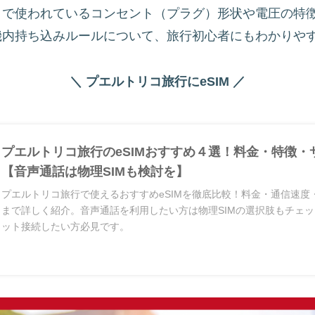
コで使われているコンセント（プラグ）形状や電圧の特
機内持ち込みルールについて、旅行初心者にもわかりや
＼ プエルトリコ旅行にeSIM ／
プエルトリコ旅行のeSIMおすすめ４選！料金・特徴・
【音声通話は物理SIMも検討を】
プエルトリコ旅行で使えるおすすめeSIMを徹底比較！料金・通信速度
まで詳しく紹介。音声通話を利用したい方は物理SIMの選択肢もチェ
ット接続したい方必見です。