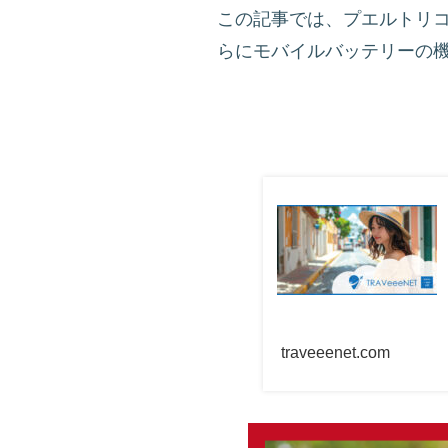
この記事では、プエルトリ
らにモバイルバッテリーの
traveeenet.com