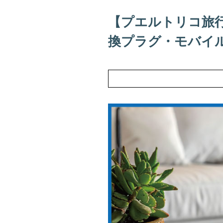
【プエルトリコ旅
換プラグ・モバイ