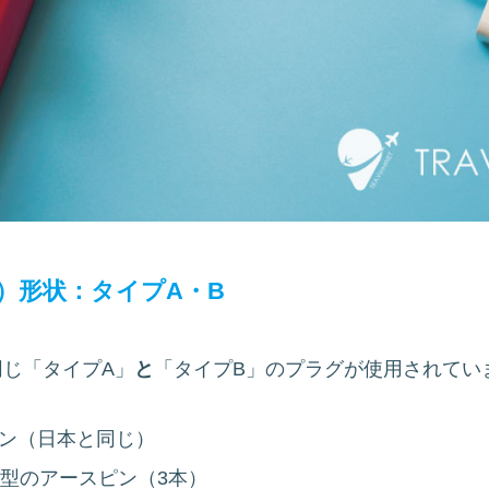
）形状：タイプA・B
じ「タイプA」
と
「タイプB」のプラグが使用されてい
ピン（日本と同じ）
丸型のアースピン（3本）