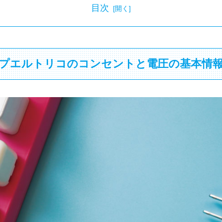
目次
プエルトリコのコンセントと電圧の基本情