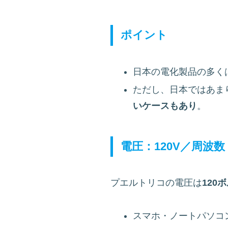
ポイント
日本の電化製品の多く
ただし、日本ではあま
いケースもあり
。
電圧：120V／周波数：
プエルトリコの電圧は
120
スマホ・ノートパソコン