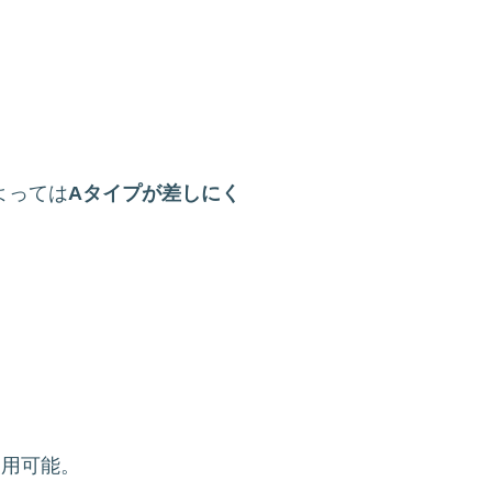
よっては
Aタイプが差しにく
使用可能。