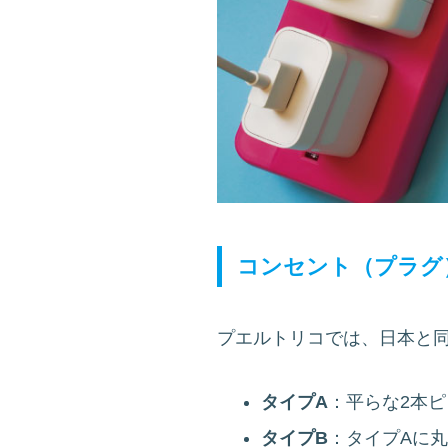
コンセント（プラグ
プエルトリコでは、日本と同
タイプA
：平らな2本
タイプB
：タイプAに