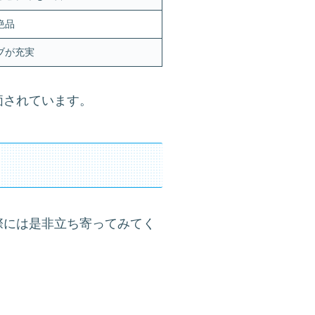
絶品
ブが充実
価されています。
際には是非立ち寄ってみてく