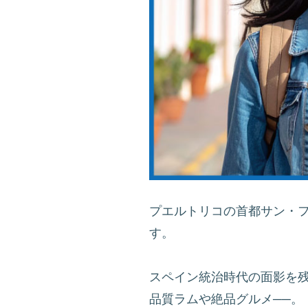
プエルトリコの首都サン・
す。
スペイン統治時代の面影を
品質ラムや絶品グルメ──。