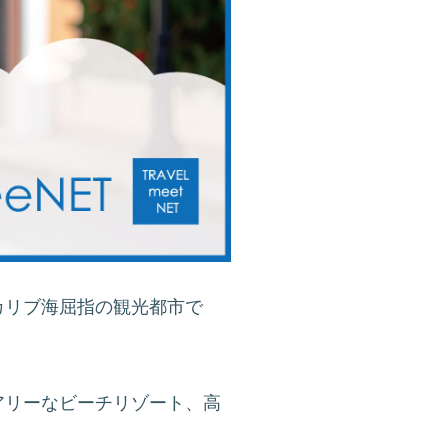
カリブ海屈指の観光都市で
アリーなビーチリゾート、高