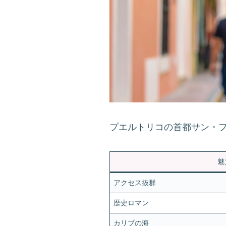
プエルトリコの首都サン・
魅
アクセス抜群
歴史ロマン
カリブの海