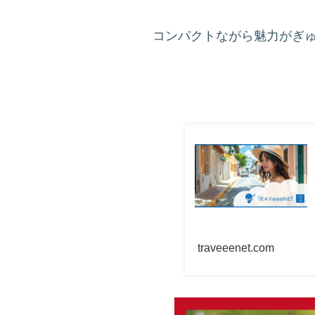
コンパクトながら魅力がぎ
traveeenet.com