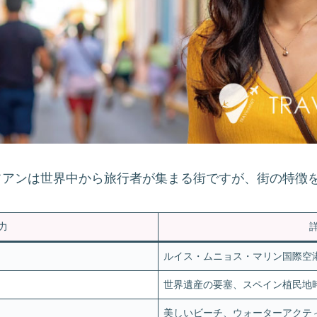
フアンは世界中から旅行者が集まる街ですが、街の特徴
力
ルイス・ムニョス・マリン国際空港
世界遺産の要塞、スペイン植民地
美しいビーチ、ウォーターアクテ