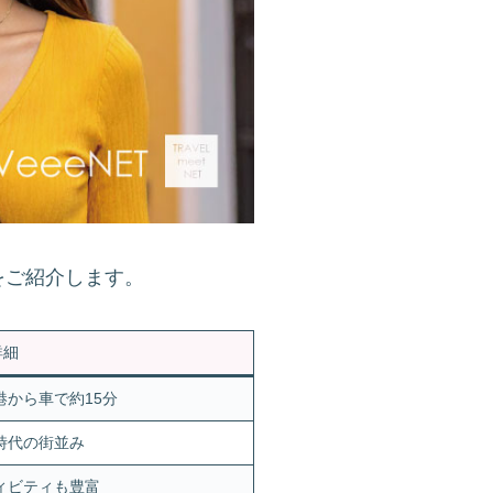
をご紹介します。
詳細
から車で約15分
時代の街並み
ィビティも豊富