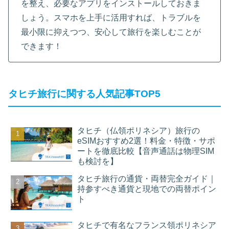
を整え、必要なアプリをインストールしておきま
しょう。スマホを上手に活用すれば、トラブルを
最小限に抑えつつ、安心して旅行を楽しむことが
できます！
タヒチ旅行に関する人気記事TOP5
タヒチ（仏領ポリネシア）旅行の
eSIMおすすめ2選！料金・特徴・サポ
ートを徹底比較【音声通話は物理SIM
も検討を】
タヒチ旅行の通貨・両替完全ガイド｜
持参すべき通貨と現地での両替ポイン
ト
タヒチで有名なフランス領ポリネシア