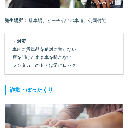
発生場所：
駐車場、ビーチ沿いの車道、公園付近
・
対策
車内に貴重品を絶対に置かない
窓を開けたまま車を離れない
レンタカーのドアは常にロック
詐欺・ぼったくり