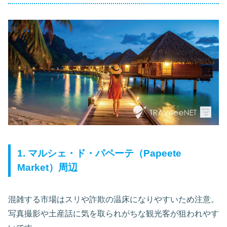
1. マルシェ・ド・パペーテ（Papeete
Market）周辺
混雑する市場はスリや詐欺の温床になりやすいため注意。
写真撮影や土産話に気を取られがちな観光客が狙われやす