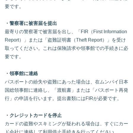
要です。
・警察署に被害届を提出
最寄りの警察署で被害届を出し、「FIR（First Information
Report）」または「盗難証明書（Theft Report）」を受け
取ってください。これは保険請求や領事館での手続きに必
要です。
・領事館に連絡
パスポートの紛失や盗難にあった場合は、在ムンバイ日本
国総領事館に連絡し、「渡航書」または「パスポート再発
行」の申請を行います。提出書類にはFIRが必要です。
・クレジットカードを停止
カードの盗難やスキミングが疑われる場合は、すぐにカー
ド会社に連絡して利用停止手続きを行ってください。