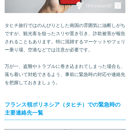
タヒチ旅行ではのんびりとした南国の雰囲気に油断しがち
ですが、観光客を狙ったスリや置き引き、詐欺被害が報告
されることもあります。特に混雑するマーケットやフェリ
ー乗り場、空港などでは注意が必要です。
万が一、盗難やトラブルに巻き込まれてしまった場合も、
落ち着いて対処できるよう、事前に緊急時の対応や連絡先
を把握しておきましょう。
フランス領ポリネシア（タヒチ）での緊急時の
主要連絡先一覧