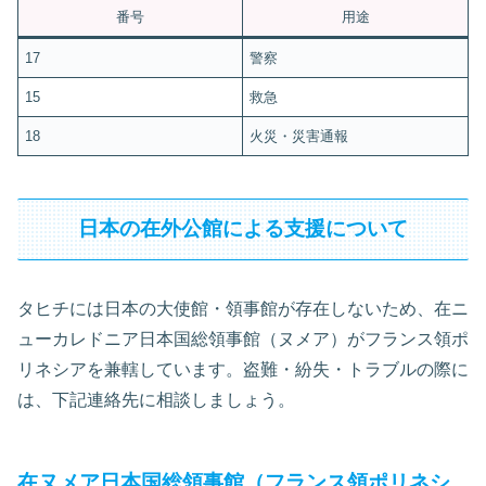
番号
用途
17
警察
15
救急
18
火災・災害通報
日本の在外公館による支援について
タヒチには日本の大使館・領事館が存在しないため、在ニ
ューカレドニア日本国総領事館（ヌメア）がフランス領ポ
リネシアを兼轄しています。盗難・紛失・トラブルの際に
は、下記連絡先に相談しましょう。
在ヌメア日本国総領事館（フランス領ポリネシ