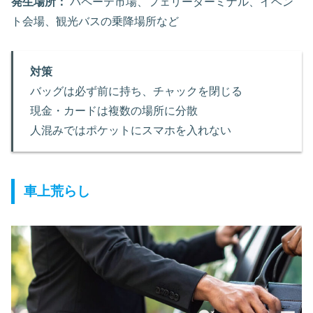
発生場所：
パペーテ市場、フェリーターミナル、イベン
ト会場、観光バスの乗降場所など
対策
バッグは必ず前に持ち、チャックを閉じる
現金・カードは複数の場所に分散
人混みではポケットにスマホを入れない
車上荒らし