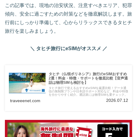
この記事では、現地の治安状況、注意すべきエリア、犯罪
傾向、安全に過ごすための対策などを徹底解説します。旅
行前にしっかり準備して、心からリラックスできるタヒチ
旅行を楽しみましょう。
＼ タヒチ旅行にeSIMがオススメ ／
タヒチ（仏領ポリネシア）旅行のeSIMおすすめ
2選！料金・特徴・サポートを徹底比較【音声通
話は物理SIMも検討を】
タヒチ旅行で使えるおすすめeSIMを厳選比較！データ通
信の無制限プランや日本語サポート対応など、料金や特徴
を分かりやすく紹介。通話派には物理SIMも要チェック。
2026.07.12
traveeenet.com