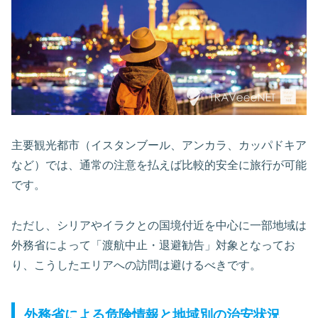
主要観光都市（イスタンブール、アンカラ、カッパドキア
など）では、通常の注意を払えば比較的安全に旅行が可能
です。
ただし、シリアやイラクとの国境付近を中心に一部地域は
外務省によって「渡航中止・退避勧告」対象となってお
り、こうしたエリアへの訪問は避けるべきです。
外務省による危険情報と地域別の治安状況