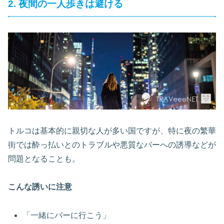
2. 夜間の一人歩きは避ける
トルコは基本的に親切な人が多い国ですが、特に夜の繁華
街では酔っ払いとのトラブルや悪質なバーへの誘導などが
問題となることも。
こんな誘いに注意
「一緒にバーに行こう」