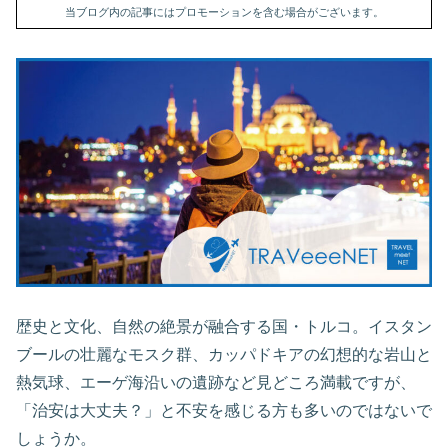
当ブログ内の記事にはプロモーションを含む場合がございます。
歴史と文化、自然の絶景が融合する国・トルコ。イスタン
ブールの壮麗なモスク群、カッパドキアの幻想的な岩山と
熱気球、エーゲ海沿いの遺跡など見どころ満載ですが、
「治安は大丈夫？」と不安を感じる方も多いのではないで
しょうか。