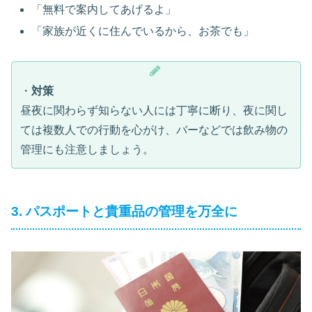
「無料で案内してあげるよ」
「家族が近くに住んでいるから、お茶でも」
・
対策
昼夜に関わらず知らない人には丁寧に断り、夜に関し
ては複数人での行動を心がけ、バーなどでは飲み物の
管理にも注意しましょう。
3. パスポートと貴重品の管理を万全に