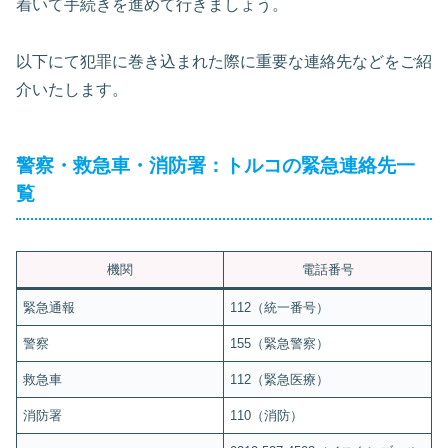
着いて手続きを進めて行きましょう。
以下にて犯罪に巻き込まれた際に重要な連絡先などをご紹
介いたします。
警察・救急車・消防署：トルコの緊急連絡先一
覧
機関
電話番号
緊急通報
112（統一番号）
警察
155（緊急警察）
救急車
112（緊急医療）
消防署
110（消防）