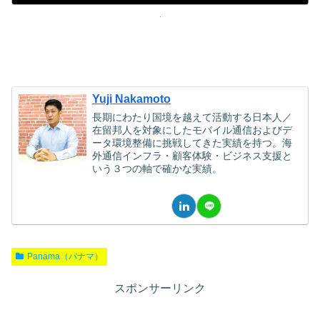
Yuji Nakamoto
長期にわたり国境を越えて活動する日本人／
在留邦人を対象にしたモバイル通信およびデ
ータ環境整備に挑戦してきた実績を持つ。海
外通信インフラ・顧客体験・ビジネス支援と
いう３つの軸で確かな実績。
Panama（パナマ）
スポンサーリンク