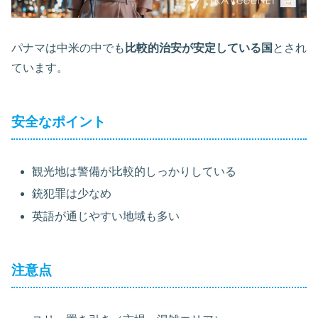
パナマは中米の中でも
比較的治安が安定している国
とされ
ています。
安全なポイント
観光地は警備が比較的しっかりしている
銃犯罪は少なめ
英語が通じやすい地域も多い
注意点