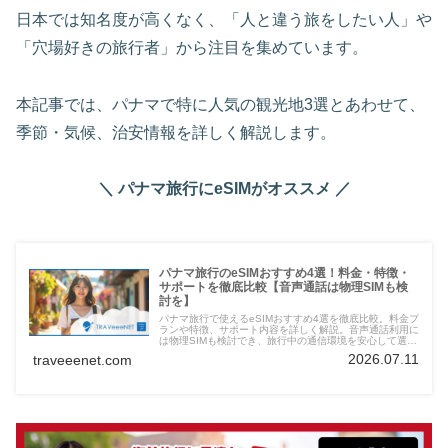
日本では知名度が高くなく、「人と違う旅をしたい人」や
「穴場好きの旅行者」から注目を集めています。
本記事では、パナマで特に人気の観光地3選とあわせて、
季節・気候、治安情報を詳しく解説します。
＼ パナマ旅行にeSIMがオススメ ／
パナマ旅行のeSIMおすすめ4選！料金・特徴・
サポートを徹底比較【音声通話は物理SIMも検
討を】
パナマ旅行で使えるeSIMおすすめ4選を徹底比較。料金プ
ランや特徴、サポート内容を詳しく解説。音声通話利用に
は物理SIMも検討でき、旅行中の通信環境を安心して選べ
ます。
2026.07.11
traveeenet.com