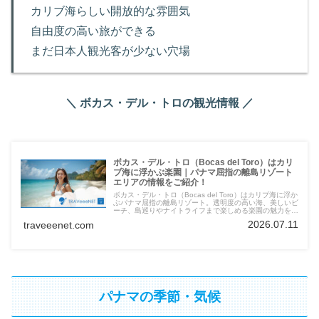
カリブ海らしい開放的な雰囲気
自由度の高い旅ができる
まだ日本人観光客が少ない穴場
＼ ボカス・デル・トロの観光情報 ／
ボカス・デル・トロ（Bocas del Toro）はカリ
ブ海に浮かぶ楽園｜パナマ屈指の離島リゾート
エリアの情報をご紹介！
ボカス・デル・トロ（Bocas del Toro）はカリブ海に浮か
ぶパナマ屈指の離島リゾート。透明度の高い海、美しいビ
ーチ、島巡りやナイトライフまで楽しめる楽園の魅力を詳
しく紹介します。
2026.07.11
traveeenet.com
パナマの季節・気候