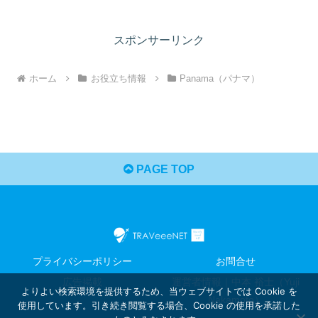
スポンサーリンク
ホーム
お役立ち情報
Panama（パナマ）
PAGE TOP
プライバシーポリシー
お問合せ
広告掲載
運営者情報｜中本 裕士（Yuji
よりよい検索環境を提供するため、当ウェブサイトでは Cookie を
Nakamoto）
使用しています。引き続き閲覧する場合、Cookie の使用を承諾した