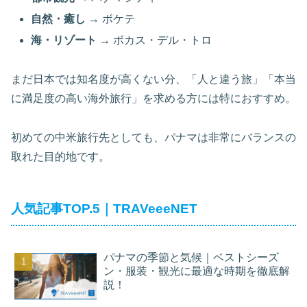
自然・癒し
→ ボケテ
海・リゾート
→ ボカス・デル・トロ
まだ日本では知名度が高くない分、「人と違う旅」「本当
に満足度の高い海外旅行」を求める方には特におすすめ。
初めての中米旅行先としても、パナマは非常にバランスの
取れた目的地です。
人気記事TOP.5｜TRAVeeeNET
パナマの季節と気候｜ベストシーズ
ン・服装・観光に最適な時期を徹底解
説！