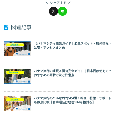
シェアする
関連記事
【パナマシティ観光ガイド】必見スポット・観光情報・
Panama（パナマ）
治安・アクセスまとめ
パナマ旅行の通貨＆両替完全ガイド｜日本円は使える？
Panama（パナマ）
おすすめの両替方法と注意点
パナマ旅行のeSIMおすすめ4選！料金・特徴・サポート
Panama（パナマ）
を徹底比較【音声通話は物理SIMも検討を】