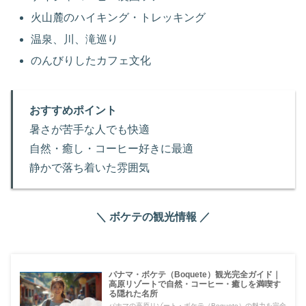
火山麓のハイキング・トレッキング
温泉、川、滝巡り
のんびりしたカフェ文化
おすすめポイント
暑さが苦手な人でも快適
自然・癒し・コーヒー好きに最適
静かで落ち着いた雰囲気
＼ ボケテの観光情報 ／
パナマ・ボケテ（Boquete）観光完全ガイド｜
高原リゾートで自然・コーヒー・癒しを満喫す
る隠れた名所
パナマの高原リゾート・ボケテ（Boquete）の魅力を完全