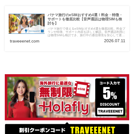
パナマ旅行のeSIMおすすめ4選！料金・特徴・
サポートを徹底比較【音声通話は物理SIMも検
討を】
パナマ旅行で使えるeSIMおすすめ4選を徹底比較。料金プ
ランや特徴、サポート内容を詳しく解説。音声通話利用に
は物理SIMも検討でき、旅行中の通信環境を安心して選べ
ます。
2026.07.11
traveeenet.com