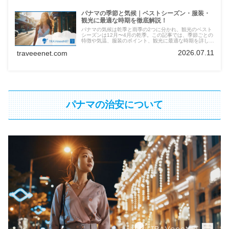
パナマの季節と気候｜ベストシーズン・服装・
観光に最適な時期を徹底解説！
パナマの気候は乾季と雨季の2つに分かれ、観光のベスト
シーズンは12月〜4月の乾季。この記事では、季節ごとの
特徴や気温、服装のポイント、観光に最適な時期を詳しく
解説します。快適に旅を楽しむための気候ガイドです。
2026.07.11
traveeenet.com
パナマの治安について