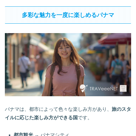
多彩な魅力を一度に楽しめるパナマ
パナマは、都市によって色々な楽しみ方があり、
旅のスタ
イルに応じた楽しみ方ができる国
です。
都市観光
→ パナマシティ