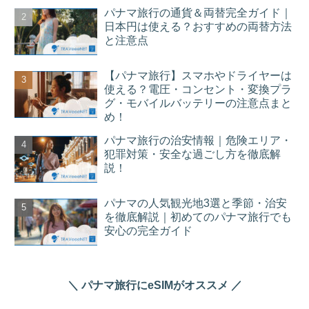
パナマ旅行の通貨＆両替完全ガイド｜
日本円は使える？おすすめの両替方法
と注意点
【パナマ旅行】スマホやドライヤーは
使える？電圧・コンセント・変換プラ
グ・モバイルバッテリーの注意点まと
め！
パナマ旅行の治安情報｜危険エリア・
犯罪対策・安全な過ごし方を徹底解
説！
パナマの人気観光地3選と季節・治安
を徹底解説｜初めてのパナマ旅行でも
安心の完全ガイド
＼ パナマ旅行にeSIMがオススメ ／