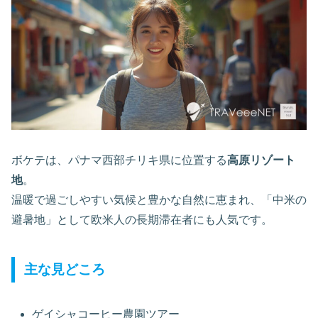
ボケテは、パナマ西部チリキ県に位置する
高原リゾート
地
。
温暖で過ごしやすい気候と豊かな自然に恵まれ、「中米の
避暑地」として欧米人の長期滞在者にも人気です。
主な見どころ
ゲイシャコーヒー農園ツアー