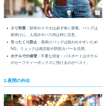
スリ対策
：財布やスマホは必ず体に密着、バッグは
前掛けに。人混みやバス内は特に注意。
引ったくり防止
：肩掛けバッグは狙われやすいため
NG。リュックは南京錠や防犯カバーを活用。
ホテルでの保管
：不要な現金・パスポートはホテル
のセーフティーボックスに預けるのがベスト。
2.夜間の外出