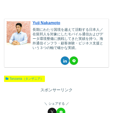
Yuji Nakamoto
長期にわたり国境を越えて活動する日本人／
在留邦人を対象にしたモバイル通信およびデ
ータ環境整備に挑戦してきた実績を持つ。海
外通信インフラ・顧客体験・ビジネス支援と
いう３つの軸で確かな実績。
Tanzania（タンザニア）
スポンサーリンク
シェアする