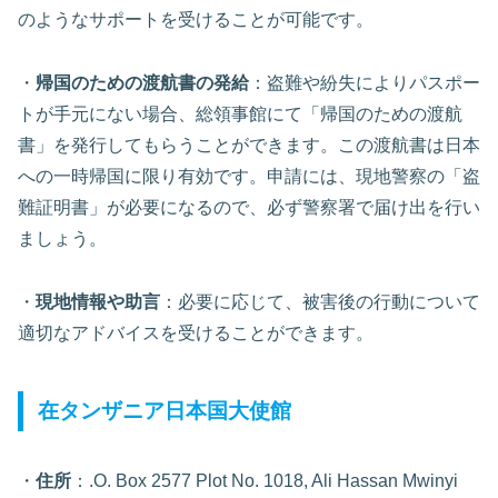
のようなサポートを受けることが可能です。
・
帰国のための渡航書の発給
：盗難や紛失によりパスポー
トが手元にない場合、総領事館にて「帰国のための渡航
書」を発行してもらうことができます。この渡航書は日本
への一時帰国に限り有効です。申請には、現地警察の「盗
難証明書」が必要になるので、必ず警察署で届け出を行い
ましょう。
・
現地情報や助言
：必要に応じて、被害後の行動について
適切なアドバイスを受けることができます。
在タンザニア日本国大使館
・
住所
：.O. Box 2577 Plot No. 1018, Ali Hassan Mwinyi