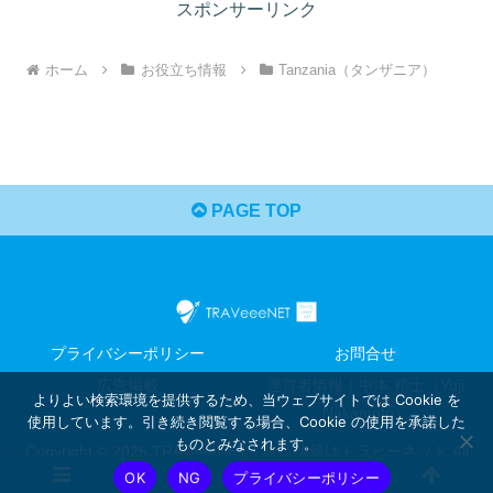
スポンサーリンク
ホーム
お役立ち情報
Tanzania（タンザニア）
PAGE TOP
プライバシーポリシー
お問合せ
広告掲載
運営者情報｜中本 裕士（Yuji
よりよい検索環境を提供するため、当ウェブサイトでは Cookie を
Nakamoto）
使用しています。引き続き閲覧する場合、Cookie の使用を承諾した
ものとみなされます。
Copyright © 2025 TRAVeeeNET｜旅行情報はトラビーネット All
OK
NG
プライバシーポリシー
Rights Reserved.