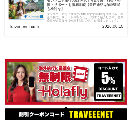
タンザニア旅行のeSIMおすすめ5選！料金・特
徴・サポートを徹底比較【音声通話は物理SIM
も検討を】
タンザニア旅行に最適なeSIMおすすめ3選を徹底比較。料
金や特徴、サポート体制をわかりやすく紹介します。音声
通話が必要な方は物理SIMとの併用も検討しましょう。
2026.06.15
traveeenet.com