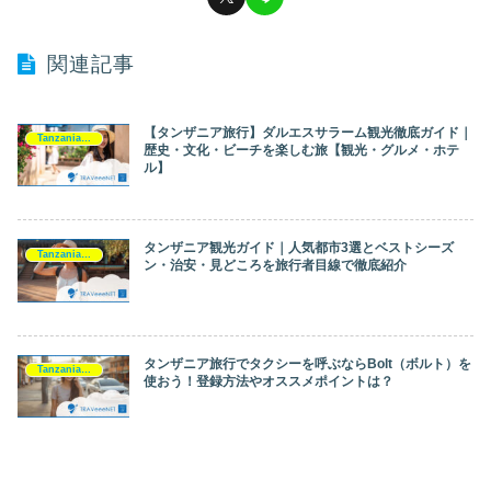
関連記事
【タンザニア旅行】ダルエスサラーム観光徹底ガイド｜
Tanzania（タンザニア）
歴史・文化・ビーチを楽しむ旅【観光・グルメ・ホテ
ル】
タンザニア観光ガイド｜人気都市3選とベストシーズ
Tanzania（タンザニア）
ン・治安・見どころを旅行者目線で徹底紹介
タンザニア旅行でタクシーを呼ぶならBolt（ボルト）を
Tanzania（タンザニア）
使おう！登録方法やオススメポイントは？