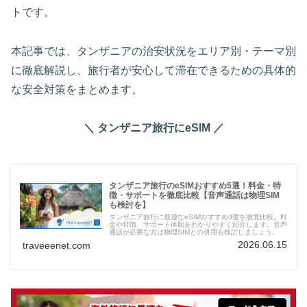
トです。
本記事では、タンザニアの治安状況をエリア別・テーマ別
に徹底解説し、旅行者が安心して滞在できるための具体的
な安全対策をまとめます。
＼ タンザニア旅行にeSIM ／
タンザニア旅行のeSIMおすすめ5選！料金・特
徴・サポートを徹底比較【音声通話は物理SIM
も検討を】
タンザニア旅行に最適なeSIMおすすめ3選を徹底比較。料
金や特徴、サポート体制をわかりやすく紹介します。音声
通話が必要な方は物理SIMとの併用も検討しましょう。
2026.06.15
traveeenet.com