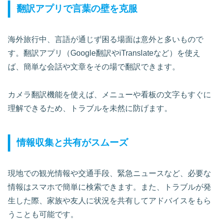
翻訳アプリで言葉の壁を克服
海外旅行中、言語が通じず困る場面は意外と多いもので
す。翻訳アプリ（Google翻訳やiTranslateなど）を使え
ば、簡単な会話や文章をその場で翻訳できます。
カメラ翻訳機能を使えば、メニューや看板の文字もすぐに
理解できるため、トラブルを未然に防げます。
情報収集と共有がスムーズ
現地での観光情報や交通手段、緊急ニュースなど、必要な
情報はスマホで簡単に検索できます。また、トラブルが発
生した際、家族や友人に状況を共有してアドバイスをもら
うことも可能です。