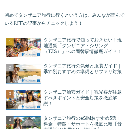
初めてタンザニア旅行に行くという方は、みんなが読んで
いる以下の記事からチェックしよう！
タンザニア旅行で知っておきたい！現
地通貨「タンザニア・シリング
（TZS）」への両替事情徹底ガイド！
タンザニア旅行の気候と服装ガイド｜
季節別おすすめの準備とサファリ対策
タンザニア治安ガイド｜観光客が注意
すべきポイントと安全対策を徹底解
説！
タンザニア旅行のeSIMおすすめ5選！
料金・特徴・サポートを徹底比較【音