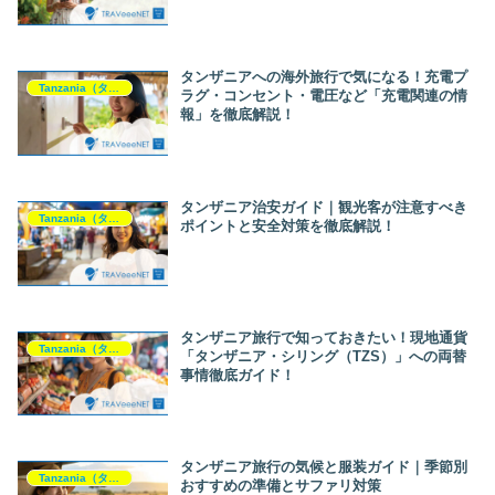
タンザニアへの海外旅行で気になる！充電プ
Tanzania（タンザニア）
ラグ・コンセント・電圧など「充電関連の情
報」を徹底解説！
タンザニア治安ガイド｜観光客が注意すべき
Tanzania（タンザニア）
ポイントと安全対策を徹底解説！
タンザニア旅行で知っておきたい！現地通貨
Tanzania（タンザニア）
「タンザニア・シリング（TZS）」への両替
事情徹底ガイド！
タンザニア旅行の気候と服装ガイド｜季節別
Tanzania（タンザニア）
おすすめの準備とサファリ対策