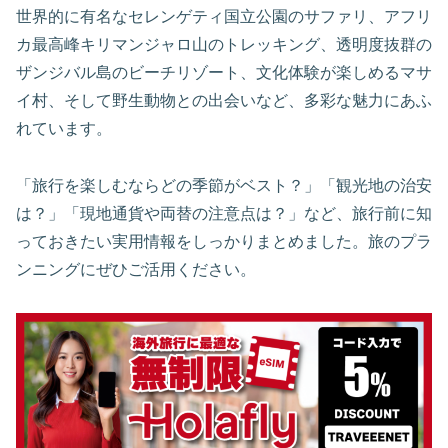
世界的に有名なセレンゲティ国立公園のサファリ、アフリ
カ最高峰キリマンジャロ山のトレッキング、透明度抜群の
ザンジバル島のビーチリゾート、文化体験が楽しめるマサ
イ村、そして野生動物との出会いなど、多彩な魅力にあふ
れています。
「旅行を楽しむならどの季節がベスト？」「観光地の治安
は？」「現地通貨や両替の注意点は？」など、旅行前に知
っておきたい実用情報をしっかりまとめました。旅のプラ
ンニングにぜひご活用ください。