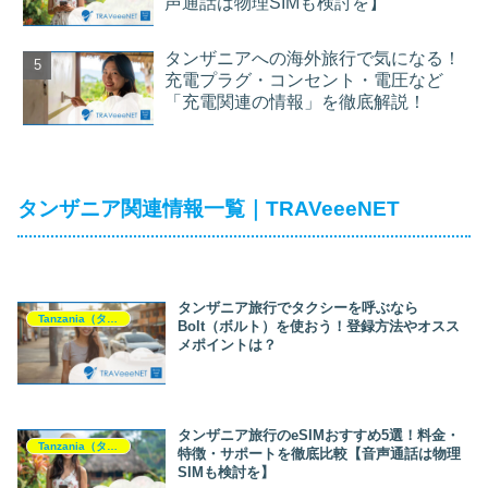
声通話は物理SIMも検討を】
タンザニアへの海外旅行で気になる！
充電プラグ・コンセント・電圧など
「充電関連の情報」を徹底解説！
タンザニア関連情報一覧｜TRAVeeeNET
タンザニア旅行でタクシーを呼ぶなら
Tanzania（タンザニア）
Bolt（ボルト）を使おう！登録方法やオスス
メポイントは？
タンザニア旅行のeSIMおすすめ5選！料金・
Tanzania（タンザニア）
特徴・サポートを徹底比較【音声通話は物理
SIMも検討を】