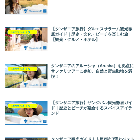
【タンザニア旅行】ダルエスサラーム観光徹
Tanzania（タンザニア）
底ガイド｜歴史・文化・ビーチを楽しむ旅
【観光・グルメ・ホテル】
タンザニアのアルーシャ（Arusha）を拠点に
Tanzania（タンザニア）
サファリツアーに参加。自然と野生動物を満
喫！
【タンザニア旅行】ザンジバル観光徹底ガイ
Tanzania（タンザニア）
ド｜歴史とビーチが融合するスパイスアイラ
ンド
タンザニア観光ガイド｜人気都市3選とベスト