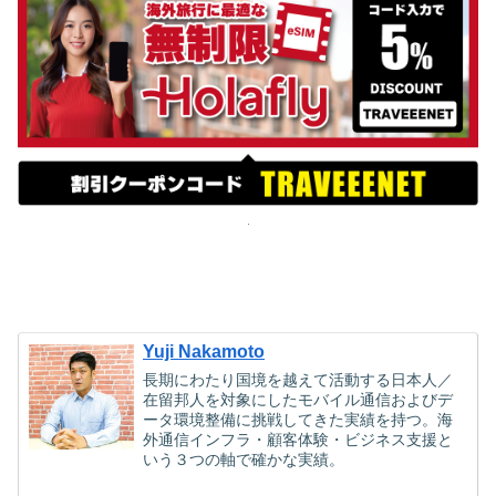
Yuji Nakamoto
長期にわたり国境を越えて活動する日本人／
在留邦人を対象にしたモバイル通信およびデ
ータ環境整備に挑戦してきた実績を持つ。海
外通信インフラ・顧客体験・ビジネス支援と
いう３つの軸で確かな実績。