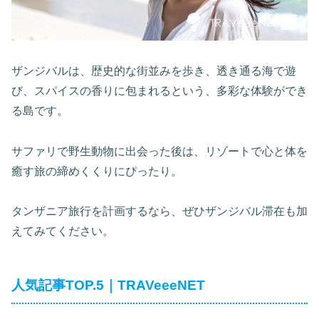
ザンジバルは、歴史的な街並みを歩き、透き通る海で遊
び、スパイスの香りに包まれるという、多彩な体験ができ
る島です。
サファリで野生動物に出会った後は、リゾートで心と体を
癒す旅の締めくくりにぴったり。
タンザニア旅行を計画するなら、ぜひザンジバル滞在も加
えてみてください。
人気記事TOP.5｜TRAVeeeNET