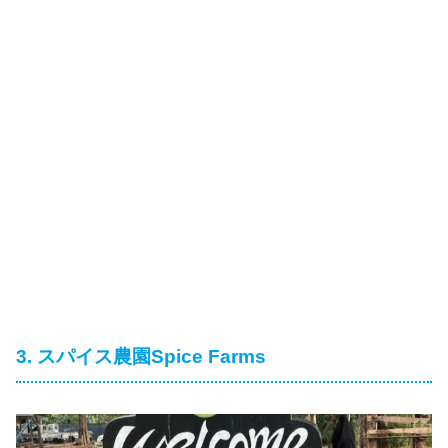
3. スパイス農園Spice Farms