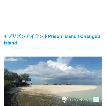
4.プリズンアイランドPrison Island / Changuu
Island