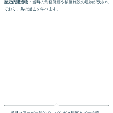
歴史的建造物
：当時の刑務所跡や検疫施設の建物が残され
ており、島の過去を学べます。
半日ツアーが一般的で、ゾウガメ観察とビーチ滞