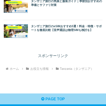
タンザニア旅行の気候と服装ガイド｜季節別おすすめの
Tanzania（タンザニア）
準備とサファリ対策
タンザニア旅行のeSIMおすすめ5選！料金・特徴・サポ
Tanzania（タンザニア）
ートを徹底比較【音声通話は物理SIMも検討を】
スポンサーリンク
ホーム
お役立ち情報
Tanzania（タンザニア）
PAGE TOP