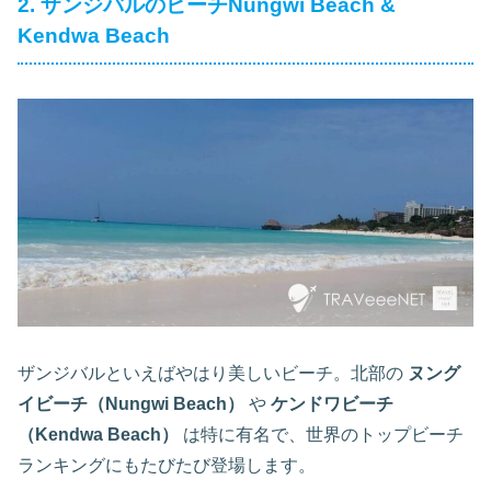
2. ザンジバルのビーチNungwi Beach &
Kendwa Beach
ザンジバルといえばやはり美しいビーチ。北部の
ヌング
イビーチ（Nungwi Beach）
や
ケンドワビーチ
（Kendwa Beach）
は特に有名で、世界のトップビーチ
ランキングにもたびたび登場します。