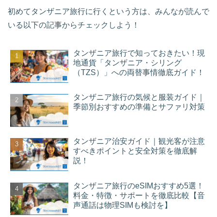
初めてタンザニア旅行に行くという方は、みんなが読んで
いる以下の記事からチェックしよう！
タンザニア旅行で知っておきたい！現
地通貨「タンザニア・シリング
（TZS）」への両替事情徹底ガイド！
タンザニア旅行の気候と服装ガイド｜
季節別おすすめの準備とサファリ対策
タンザニア治安ガイド｜観光客が注意
すべきポイントと安全対策を徹底解
説！
タンザニア旅行のeSIMおすすめ5選！
料金・特徴・サポートを徹底比較【音
声通話は物理SIMも検討を】