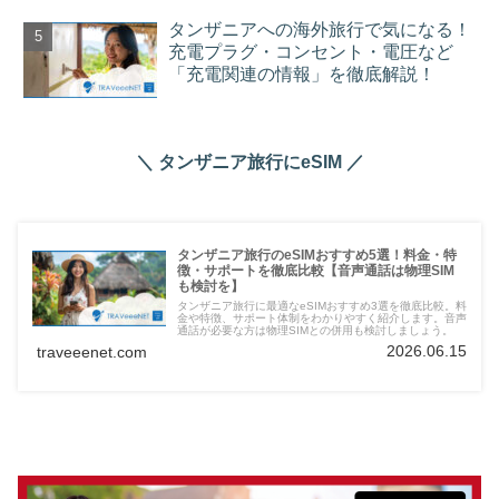
タンザニアへの海外旅行で気になる！
充電プラグ・コンセント・電圧など
「充電関連の情報」を徹底解説！
＼ タンザニア旅行にeSIM ／
タンザニア旅行のeSIMおすすめ5選！料金・特
徴・サポートを徹底比較【音声通話は物理SIM
も検討を】
タンザニア旅行に最適なeSIMおすすめ3選を徹底比較。料
金や特徴、サポート体制をわかりやすく紹介します。音声
通話が必要な方は物理SIMとの併用も検討しましょう。
2026.06.15
traveeenet.com