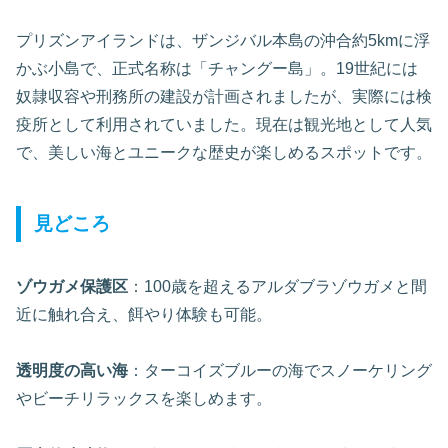
プリズンアイランドは、ザンジバル本島の沖合約5kmに浮
かぶ小島で、正式名称は「チャングー島」。19世紀には
奴隷収容や刑務所の建設が計画されましたが、実際には検
疫所として利用されていました。現在は観光地として人気
で、美しい海とユニークな歴史が楽しめるスポットです。
見どころ
ゾウガメ保護区
：100歳を超えるアルダブラゾウガメと間
近に触れ合え、餌やり体験も可能。
透明度の高い海
：ターコイズブルーの海でスノーケリング
やビーチリラックスを楽しめます。