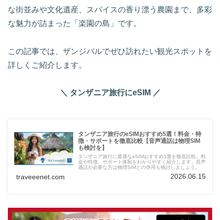
な街並みや文化遺産、スパイスの香り漂う農園まで、多彩
な魅力が詰まった「楽園の島」です。
この記事では、ザンジバルでぜひ訪れたい観光スポットを
詳しくご紹介します。
＼ タンザニア旅行にeSIM ／
タンザニア旅行のeSIMおすすめ5選！料金・特
徴・サポートを徹底比較【音声通話は物理SIM
も検討を】
タンザニア旅行に最適なeSIMおすすめ3選を徹底比較。料
金や特徴、サポート体制をわかりやすく紹介します。音声
通話が必要な方は物理SIMとの併用も検討しましょう。
2026.06.15
traveeenet.com